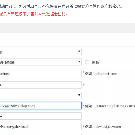
活动目录”。因为活动目录不允许匿名登录所以需要填写管理账户和密码。
域具有管理权限，
否则
查询
数据
会
出错。