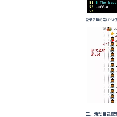
6.2.7
6.3.6
6.4.5
6.5.4
7.4.4
7.6.2
7.7.1
8.1.6
7.5.3.
7.8.
6.2.8
7.4.5
7.5.4
7.6.3
7.7.2
7.8.1
7.5.3.1
6.3.7.
7.9.
登录名填的是LDA
6.3.8
7.4.6
7.6.4
7.7.3
7.8.2
7.5.3.2
7.9.1.
7.10.
6.3.9
7.4.7
7.7.4
7.8.3
7.10.1
7.5.3.3
7.9.1.1
7.11.
6.3.10
7.4.8
7.7.5
7.8.4
7.10.2
7.11.1
7.5.3.4
7.9.1.2.
7.12.
7.7.6
7.10.3
7.11.2
7.12.1
7.5.3.5
7.9.1.3
7.9.1.2.1
7.13.
7.7.7
7.10.4
7.11.3
7.13.1
7.9.1.4
7.9.1.2.2
7.14.
7.7.8
7.11.4
7.13.2
7.9.1.2.3
7.14.1.
7.15.
7.13.3
7.14.1.1
7.14.2.
7.15.1.
7.16.
7.13.4
7.14.1.2
7.14.2.1
7.15.1.1
7.14.3.
7.15.2.
7.16.1.
7.14.1.3
7.14.2.2
7.14.3.1
7.15.1.2
7.15.2.1
7.16.1.1
7.14.4.
7.15.3.
7.16.2.
7.14.1.4
7.14.2.3
7.14.3.2
7.14.4.1
7.15.1.3
7.15.2.2
7.15.3.1
7.16.1.2
7.16.2.1
7.14.5.
7.15.4.
7.14.6
7.14.1.5
7.14.3.3
7.14.4.2
7.14.5.1
7.15.2.3
7.15.3.2
7.15.4.1
7.16.2.2
7.15.5.
7.14.7
7.14.1.6
7.14.3.4
7.14.4.3
7.15.5.1
7.16.2.3
三、活动目录配