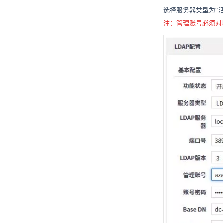
7.14.8
7.14.1.7
7.14.4.4
7.16.2.4
选择服务器类型为“
注：
管理
账号必须对
7.14.1.8
7.16.2.5
7.14.9.
7.14.9.1
7.16.2.6
7.14.9.2
7.16.2.7
7.14.9.3
7.16.2.8
7.16.2.9
7.16.2.10
7.16.2.11