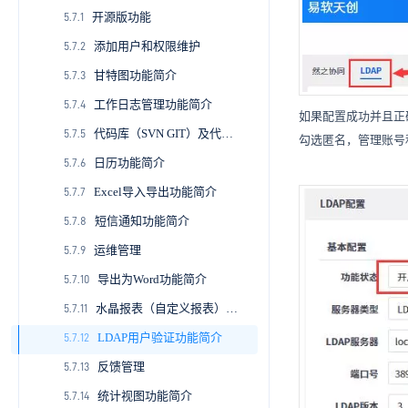
开源版功能
2.3.8
4.1.8
4.2.7
5.1.7
5.4.4
5.5.3
5.7.1
5.6.1.1
5.6.2.
添加用户和权限维护
2.3.9
4.2.8
5.1.8
5.5.4
5.7.2
5.6.2.1
5.6.3.
甘特图功能简介
2.3.10
4.2.9
5.1.9
5.5.5
5.7.3
5.6.2.2
5.6.3.1
5.6.4.
工作日志管理功能简介
2.3.11
4.2.10
5.1.10
5.5.6
5.7.4
5.6.2.3
5.6.3.2
5.6.4.1
5.6.5.
如果配置成功并且正
代码库（SVN GIT）及代码评审
2.3.12
4.2.11
5.1.11
5.5.7
5.7.5
5.6.2.4
5.6.3.3
5.6.4.2
5.6.5.1
5.6.6.
勾选匿名，管理账号
日历功能简介
2.3.13
4.2.12
5.1.12
5.5.8
5.7.6
5.6.3.4
5.6.4.3
5.6.5.2
5.6.6.1
Excel导入导出功能简介
2.3.14
4.2.13
5.7.7
5.6.3.5
5.6.4.4
5.6.5.3
5.6.6.2
短信通知功能简介
2.3.15
4.2.14
5.7.8
5.6.3.6
5.6.4.5
5.6.5.4
5.6.6.3
运维管理
2.3.16
4.2.15
5.7.9
5.6.3.7
5.6.4.6
5.6.5.5
5.6.6.4
导出为Word功能简介
4.2.16
5.7.10
5.6.3.8
5.6.4.7
5.6.5.6
5.6.6.5
水晶报表（自定义报表）功能简介
4.2.17
5.7.11
5.6.3.9
5.6.4.8
5.6.5.7
5.6.6.6
LDAP用户验证功能简介
4.2.18
5.7.12
5.6.3.10
5.6.4.9
5.6.5.8
5.6.6.7
反馈管理
4.2.19
5.7.13
5.6.3.11
5.6.4.10
5.6.5.9
5.6.6.8
统计视图功能简介
4.2.20
5.7.14
5.6.3.12
5.6.6.9