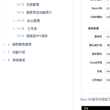
文档管理
4.2.21
5.7.15
5.6.3.13
5.6.6.10
报表导出功能简介
4.2.22
5.7.16
5.6.3.14
5.6.6.11
4.2.23
5.6.3.15
5.6.6.12
办公管理
5.7.17.
4.2.24
5.7.17.1
工作流
5.7.18.
视频及PPT资料
5.7.19
5.7.17.2
5.7.18.1
5.7.17.3
5.7.18.2
按照角色使用
6.
5.7.17.4
5.7.18.3
功能介绍
7.
6.1.
6.1.1
5.7.17.5
5.7.18.4
其他相关
8.
6.2.
7.1.
6.1.2
6.2.1
7.1.1
5.7.17.6
5.7.18.5
6.3.
7.2.
8.1.
6.1.3
6.2.2
6.3.1
7.1.2
7.2.1
8.1.1
6.4.
7.3.
6.1.4
6.2.3
6.3.2
6.4.1
7.1.3
7.2.2
7.3.1
8.1.2
6.5.
7.4.
6.2.4
6.3.3
6.4.2
6.5.1
7.1.4
7.2.3
7.3.2
7.4.1
8.1.3
7.5.
6.2.5
6.3.4
6.4.3
6.5.2
7.2.4
7.3.3
7.4.2
7.5.1
8.1.4
Base DN填写内容
7.6.
6.2.6
6.3.5
6.4.4
6.5.3
7.3.4
7.4.3
7.5.2
7.6.1
8.1.5
7.7.