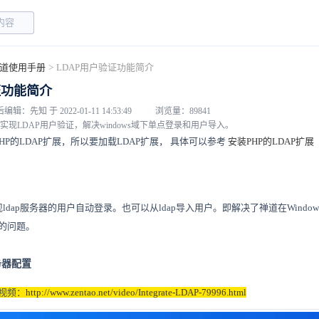
道使用手册
>
LDAP用户验证功能简介
证功能简介
编辑：先知 于 2022-01-11 14:53:49
浏览量：89841
现LDAP用户验证，解决windows域下单点登录和用户导入。
PHP的LDAP扩展，所以要加载LDAP扩展， 具体可以参考
安装PHP的LDAP扩展
ldap服务器的用户自动登录。也可以从ldap导入用户。即解决了禅道在Windows域
的问题。
务器配置
视频：
http://www.zentao.net/video/Integrate-LDAP-79996.html