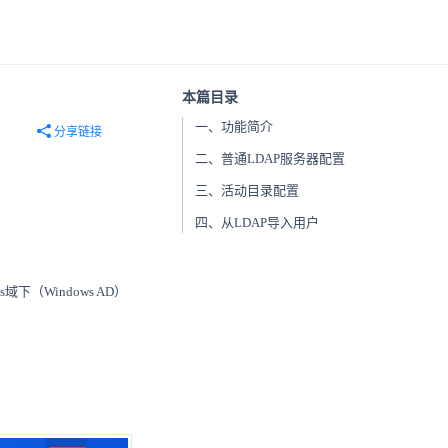
本篇目录
一、功能简介
分享链接
二、普通LDAP服务器配置
三、活动目录配置
四、从LDAP导入用户
下（Windows AD）