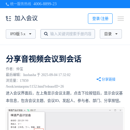
4006-8899-23
统一服务热线
加入会议
登录/注册
IPD版 5.x
目录
分享音视频会议到会话
作者：仲玺
最后编辑：liushasha 于 2025-09-04 17:32:02
分享链接
浏览量：17859
/book/zentaopms/1152.html?releaseID=26
进入会议界面后，左上角显示会议主题，点击下拉按钮后，显示会议基
本信息，包含会议主题、会议ID、发起人、参与者、部门、分享按钮。