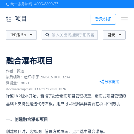
4006-8899-23
统一服务热线
项目
登录/注册
IPD版 5.x
目录
融合瀑布项目
作者：禅道
最后编辑：赵红梅 于 2026-02-10 10:32:44
分享链接
浏览量：28171
/book/zentaopms/1013.html?releaseID=26
禅道18.2版本开始，新增了融合瀑布项目管理模型，瀑布式项目管理的
基础上支持创建迭代与看板，用户可以根据具体需要在项目中使用。
一、创建融合瀑布项目
创建项目时，选择项目管理方式页面，点击选中融合瀑布。