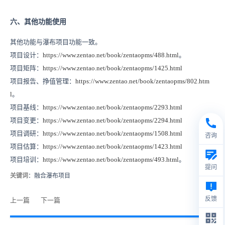
六、其他功能使用
其他功能与瀑布项目功能一致。
项目设计：
https://www.zentao.net/book/zentaopms/488.html
。
项目矩阵：
https://www.zentao.net/book/zentaopms/1425.html
项目报告、挣值管理：
https://www.zentao.net/book/zentaopms/802.htm
l
。
项目基线：
https://www.zentao.net/book/zentaopms/2293.html
项目变更：
https://www.zentao.net/book/zentaopms/2294.html
项目调研：
https://www.zentao.net/book/zentaopms/1508.html
咨询
项目估算：
https://www.zentao.net/book/zentaopms/1423.html
项目培训：
https://www.zentao.net/book/zentaopms/493.html
。
提问
关键词
：融合瀑布项目
反馈
上一篇
下一篇