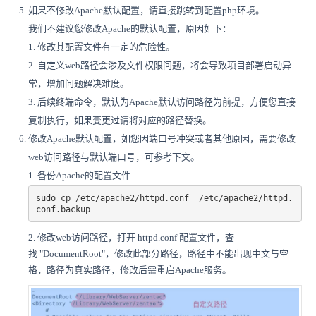
如果不修改Apache默认配置，请直接跳转到配置php环境。
我们不建议您修改Apache的默认配置，原因如下：
1. 修改其配置文件有一定的危险性。
2. 自定义web路径会涉及文件权限问题，将会导致项目部署启动异
常，增加问题解决难度。
3. 后续终端命令，默认为Apache默认访问路径为前提，方便您直接
复制执行，如果变更过请将对应的路径替换。
修改Apache默认配置，如您因端口号冲突或者其他原因，需要修改
web访问路径与默认端口号，可参考下文。
1. 备份Apache的配置文件
sudo cp /etc/apache2/httpd.conf  /etc/apache2/httpd.
conf.backup
2. 修改web访问路径，打开 httpd.conf 配置文件，查
找 "DocumentRoot"，修改此部分路径，路径中不能出现中文与空
格，路径为真实路径，修改后需重启Apache服务。