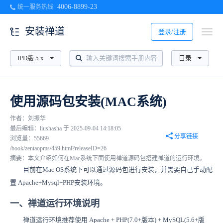
4006-8899-23
统一服务热线
安装禅道
登录/注册
IPD版 5.x
目录
使用源码包安装(MAC系统)
作者：刘振华
最后编辑：liushasha 于 2025-09-04 14:18:05
分享链接
浏览量：55669
/book/zentaopms/459.html?releaseID=26
摘要：本文介绍如何在Mac系统下面使用禅道源码包搭建禅道的运行环境。
目前在Mac OS系统下可以通过源码包进行安装，并需要自己手动配
置 Apache+Mysql+PHP安装环境。
一、禅道运行环境说明
禅道运行环境推荐使用 Apache + PHP(7.0+版本) + MySQL(5.6+版