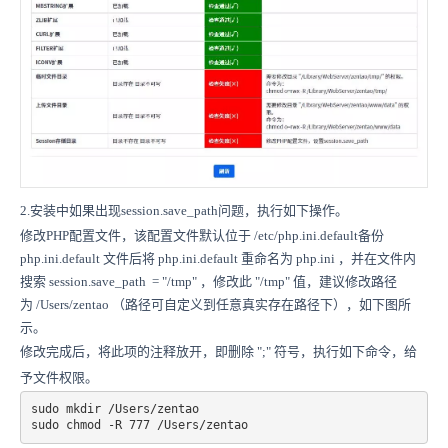
2.安装中如果出现session.save_path问题，执行如下操作。
修改PHP配置文件，该配置文件默认位于 /etc/php.ini.default备份
php.ini.default 文件后将 php.ini.default 重命名为 php.ini ，并在文件内
搜索 session.save_path = "/tmp" ，修改此 "/tmp" 值，建议修改路径
为 /Users/zentao （路径可自定义到任意真实存在路径下），如下图所
示。
修改完成后，将此项的注释放开，即删除 ";" 符号，执行如下命令，给
予文件权限。
sudo mkdir /Users/zentao

sudo chmod -R 777 /Users/zentao