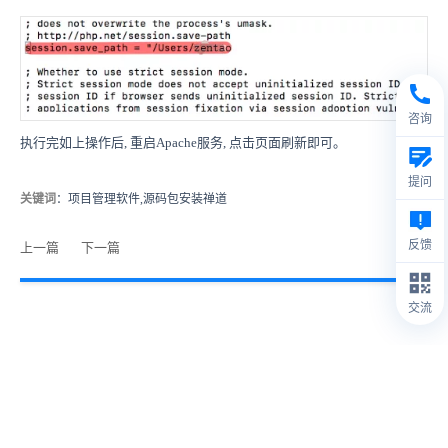
咨询
执行完如上操作后, 重启Apache服务, 点击页面刷新即可。
提问
关键词
：项目管理软件,源码包安装禅道
反馈
上一篇
下一篇
交流
© 2009- 2026
禅道软件（杭州）有限公司
禅道介绍
1.
本站IP数据由IPIP.NET提供