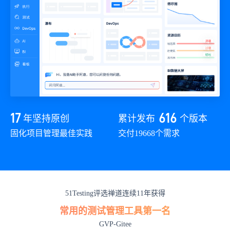
17
616
年坚持原创
累计发布
个版本
固化项目管理最佳实践
交付19668个需求
51Testing评选禅道连续11年获得
常用的测试管理工具第一名
GVP-Gitee