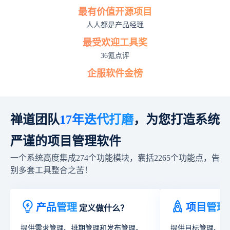
最有价值开源项目
人人都是产品经理
最受欢迎工具奖
36氪点评
企服软件金榜
禅道团队
17
年迭代打磨
，为您打造系统
严谨的项目管理软件
一个系统高度集成274个功能模块，囊括2265个功能点，告
别多套工具整合之苦！
产品管理
项目管理
定义做什么？
提供需求管理、排期管理和发布管理。
提供目标管理、团