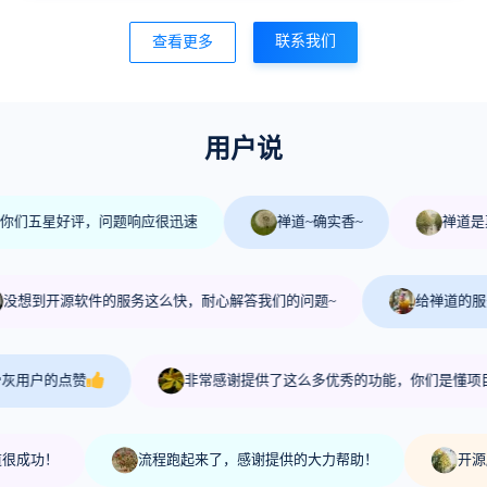
联系我们
查看更多
用户说
星好评，问题响应很迅速
禅道~确实香~
禅道是真强，
开源软件的服务这么快，耐心解答我们的问题~
给禅道的服务点赞打c
的点赞
非常感谢提供了这么多优秀的功能，你们是懂项目管理的
！
流程跑起来了，感谢提供的大力帮助！
开源版免费