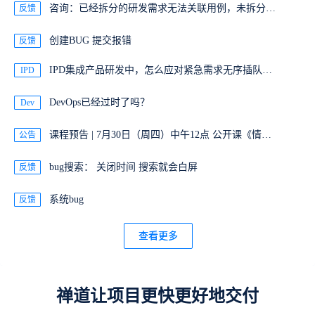
咨询：已经拆分的研发需求无法关联用例，未拆分的研发需求可以关联用例
反馈
创建BUG 提交报错
反馈
IPD集成产品研发中，怎么应对紧急需求无序插队这个问题？
IPD
DevOps已经过时了吗？
Dev
课程预告 | 7月30日（周四）中午12点 公开课《情绪与压力管理》02-Sunny 主讲
公告
bug搜索： 关闭时间 搜索就会白屏
反馈
系统bug
反馈
查看更多
禅道让项目更快更好地交付