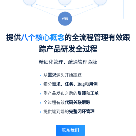
提供
八个核心概念
的全流程管理
有效跟
踪产品研发全过程
精细化管理，疏通管理命脉
从
需求
源头开始跟踪
细分
需求、任务、Bug
和
用例
到产品发布之后的
反馈
和
工单
全过程有效
代码关联跟踪
提供端到端的
完整闭环管理
联系我们