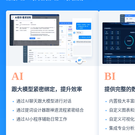
AI
BI
跟大模型紧密绑定，提升效率
提供完整的
通过AI聊天跟大模型进行对话
内置极大丰富
通过提词设计器跟禅道流程紧密结合
自定义图表和
通过AI小程序辅助日常工作
自定义可视化
集成专业分析工