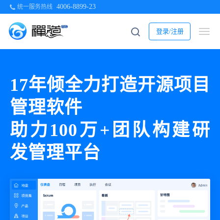
4006-8899-23
统一服务热线
登录/注册
17
年倾全力打造开源项目
管理软件
助力100万+团队构建研
发管理平台