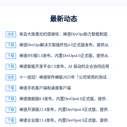
最新动态
来自大族激光的感谢信：禅道DevOps助力智能制造巨头研发数字化转型
动态
禅道DevOps解决方案插件包4.0正式版发布，提供从代码提交到交付的全生命周期的管理能力
下载
禅道IPD版5.4发布，内置DevOps4.0正式版，提供从代码提交到交付的全生命周期的管理能力
下载
禅道智能开发平台1.0发布，AI 驱动的企业协同应用开发平台，重构企业软件交付方式
下载
十一连冠！禅道软件蝉联2025年「公司常用的测试管理工具排行榜」第一名
动态
禅道手机客户端和桌面客户端
下载
禅道旗舰版8.4发布，内置DevOps4.0正式版，提供从代码提交到交付的全生命周期的管理能力
下载
禅道开源版22.4发布，内置DevOps4.0正式版，提供从代码提交到交付的全生命周期的管理能力
下载
禅道企业版13.4发布，内置DevOps4.0正式版，提供从代码提交到交付的全生命周期的管理能力
下载