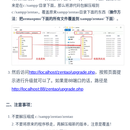
来是在c:/xampp/目录下面，那么将源代码包解压缩到
c:/xampp/zentao，覆盖原来xampp/zentao目录下面的东西（
操作方
法：把zentaopms/下面的所有文件覆盖到 xampp/zentao/ 下面
）。
然后访问
http://localhost/zentao/upgrade.php
，按照页面提
示进行升级就可以了。
如果是88端口的话，路径是
http://localhost:88/zentao/upgrade.php
二、注意事项：
不要解压缩成 c:/xampp/zentao/zentao
2. 不要将原来的程序移走，再解压缩新的版本，注意是覆盖！