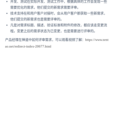
开发、测试在实际开发、测试工作中，根据具体的工作会发现一些
需要优化的需求，他们提交的新需求需要评审。
技术支持在和用户客户对接时，会从用户客户那获取一些新需求，
他们提交的新需求也是需要评审的。
凡是对需求标题、描述、验证标准和附件的修改，都应该走变更流
程。变更之后的需求状态为已变更，也是需要进行评审的。
产品经理在禅道中如何评审需求，可以观看视频了解：
https://www.zent
ao.net/redirect-index-20677.html