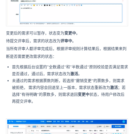
变更后的需求可以暂存，状态变为
变更中
。
待提交评审后，需求的状态改为
评审中
。
当所有评审人都评审完成后，根据评审规则计算结果后，根据结果来判
断是否需要更改需求的状态：
首先根据后台设置的”全数通过“和”半数通过“原则校验是否满足需求
是否通过，通过后，需求状态改为
激活
。
未通过的需求根据票数判断，若选择”撤销变更“的票数多，则需求
被拒绝，
需求内容会回退至上一版本，
需求状态重新改为
激活
；若
选择”有待明确“的票数多，则需求退回
变更中
状态，待用户修改后
再提交评审。