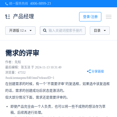
4006-8899-23
统一服务热线
产品经理
登录/注册
开源版 12.x
目录
需求的评审
作者：先知
最后编辑：张玉洁 于 2024-11-13 10:31:49
分享链接
浏览量：47552
/book/zentaopms/640.html?releaseID=1
在创建需求的时候，有一个"不需要评审"的复选框，如果选中该复选框
的话，需求的创建成功后状态是激活的。
但大部分情况下面，需求还是需要评审的。
即使产品完全由一个人负责，也可以将一些不成熟的想法存为草
稿，后续再进行处理。