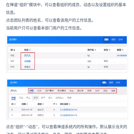
在禅道“组织”模块中，可以查看组织的成员、动态以及设置组织的基本
信息。
点击团队列表的姓名，可以查看该用户的工作信息。
当前用户只可以查看本部门用户的工作信息。
点击“组织”-“动态”，可以查看禅道系统内的所有操作。默认展示当天的