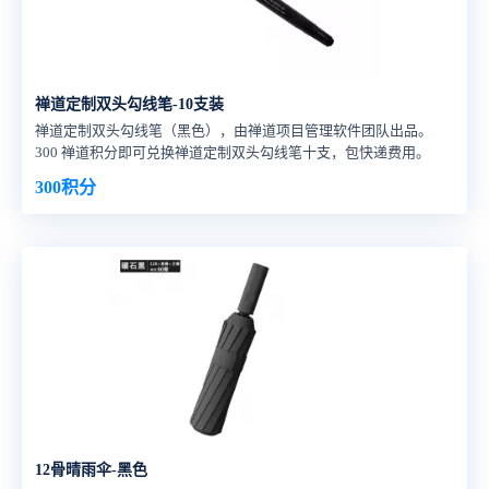
禅道定制双头勾线笔-10支装
禅道定制双头勾线笔（黑色），由禅道项目管理软件团队出品。
300 禅道积分即可兑换禅道定制双头勾线笔十支，包快递费用。
300积分
12骨晴雨伞-黑色