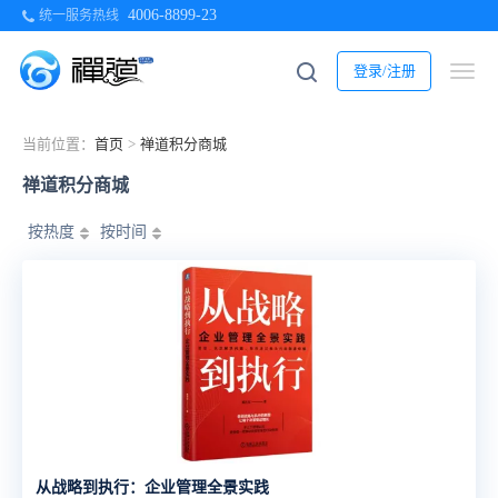
4006-8899-23
统一服务热线
登录/注册
当前位置：
首页
>
禅道积分商城
禅道积分商城
按热度
按时间
从战略到执行：企业管理全景实践