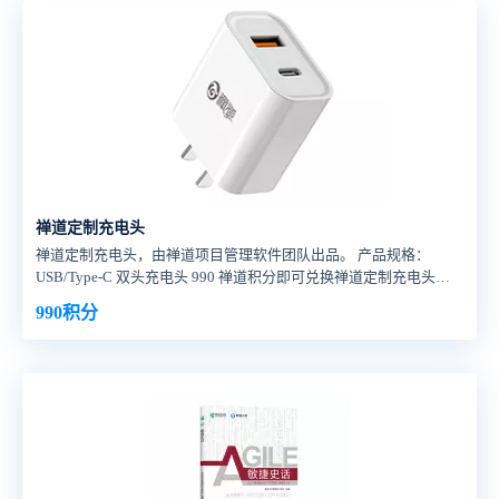
禅道定制充电头
禅道定制充电头，由禅道项目管理软件团队出品。 产品规格：
USB/Type-C 双头充电头 990 禅道积分即可兑换禅道定制充电头一
个，包快递费用。
990积分