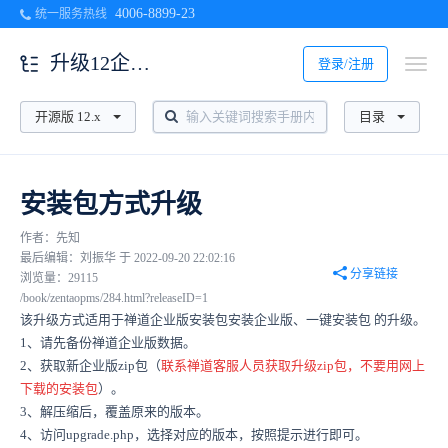
4006-8899-23
统一服务热线
升级12企业版
登录/注册
开源版 12.x
目录
安装包方式升级
作者：先知
最后编辑：刘振华 于 2022-09-20 22:02:16
分享链接
浏览量：29115
/book/zentaopms/284.html?releaseID=1
该升级方式适用于禅道企业版安装包安装企业版、一键安装包 的升级。
1、请先备份禅道企业版数据。
2、获取新企业版zip包（
联系禅道客服人员获取升级zip包，不要用网上
下载的安装包
）。
3、解压缩后，覆盖原来的版本。
4、访问upgrade.php，选择对应的版本，按照提示进行即可。