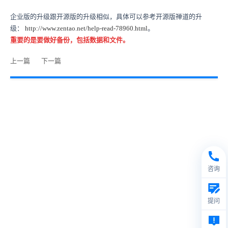
企业版的升级跟开源版的升级相似，具体可以参考开源版禅道的升
级：
http://www.zentao.net/help-read-78960.html
。
重要的是要做好备份，包括数据和文件。
上一篇
下一篇
咨询
提问