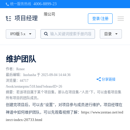
4006-8899-23
统一服务热线
项目经理
登录/注册
IPD版 5.x
目录
维护团队
作者：Renee
最后编辑：liushasha 于 2025-09-04 14:44:36
分享链接
浏览量：44717
/book/zentaopms/518.html?releaseID=26
摘要：若该项目属于某个项目集，那么在项目集-“人员”下，可以查看项目集
所有项目的团队成员。
创建完项目后，可以去“设置”，对项目参与成员进行维护。
项目经理在
禅道中如何维护团队，
可以先观看视频了解：
https://www.zentao.net/red
irect-index-20733.html