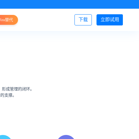
下载
立即试用
Jira替代
登录/注册
，形成管理的闭环。
面的支撑。