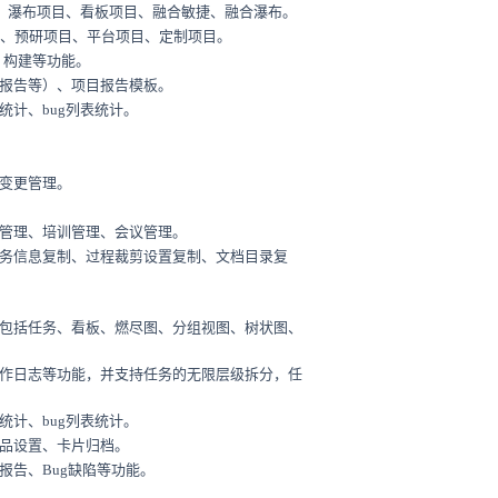
目、瀑布项目、看板项目、融合敏捷、融合瀑布。
项目、预研项目、平台项目、定制项目。
、构建等功能。
报告等）、项目报告模板。
统计、bug列表统计。
变更管理。
管理、培训管理、会议管理。
务信息复制、过程裁剪设置复制、文档目录复
包括任务、看板、燃尽图、分组视图、树状图、
作日志等功能，并支持任务的无限层级拆分，任
统计、bug列表统计。
品设置、卡片归档。
报告、Bug缺陷等功能。