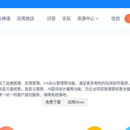
云禅道
应用商店
问答
论坛
资源中心
信创
加了运维管理、反馈管理、OA办公管理等功能，满足更多角色的在线协作需求
自定义透视表、自定义图表、AI提词设计器等功能，为企业项目管理提供更全
等一对一的客户成功服务，保障系统落地。
免费下载
试用Demo