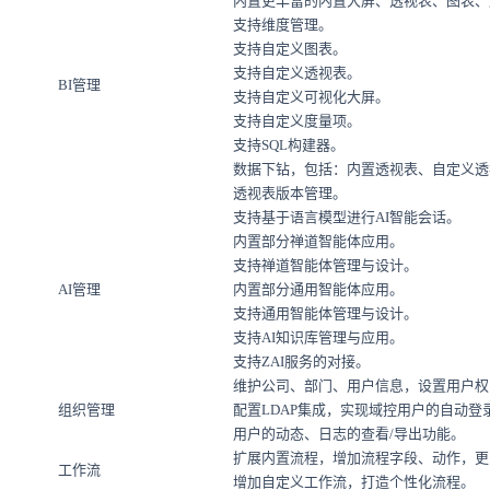
内置更丰富的内置大屏、透视表、图表、
支持维度管理。
支持自定义图表。
支持自定义透视表。
BI管理
支持自定义可视化大屏。
支持自定义度量项。
支持SQL构建器。
数据下钻，包括：内置透视表、自定义透
透视表版本管理。
支持基于语言模型进行AI智能会话。
内置部分禅道智能体应用。
支持禅道智能体管理与设计。
AI管理
内置部分通用智能体应用。
支持通用智能体管理与设计。
支持AI知识库管理与应用。
支持ZAI服务的对接。
维护公司、部门、用户信息，设置用户权
组织管理
配置LDAP集成，实现域控用户的自动
用户的动态、日志的查看/导出功能。
扩展内置流程，增加流程字段、动作，更
工作流
增加自定义工作流，打造个性化流程。