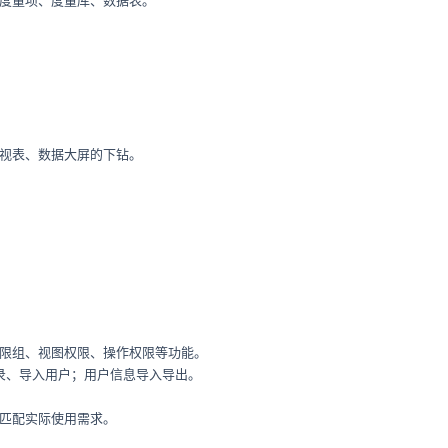
度量项、度量库、数据表。
视表、数据大屏的下钻。
限组、视图权限、操作权限等功能。
登录、导入用户；用户信息导入导出。
匹配实际使用需求。