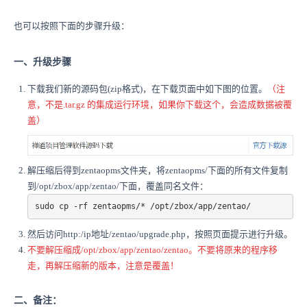
也可以按照下面的步骤升级：
一、升级步骤
下载我们新的源码包(zip格式)，在下载页面中如下图的位置。
（注
意，不是.tar.gz 的集成运行环境，如果你下载这个，会造成数据被覆
盖）
解压缩后得到zentaopms文件夹，将zentaopms/下面的所有文件复制
到/opt/zbox/app/zentao/下面，覆盖同名文件：
sudo cp -rf zentaopms/* /opt/zbox/app/zentao/
然后访问http:/ip地址/zentao/upgrade.php，按照页面提示进行升级。
不要解压缩成/opt/zbox/app/
zentao/zentao。不要将原来的程序移
走，再解压缩新的版本，注意是覆盖！
二、备注：