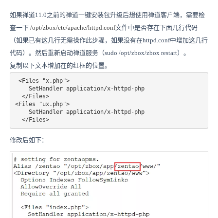
如果禅道11.0之前的禅道一键安装包升级后想使用禅道客户端，需要检
查一下
/opt/zbox/etc/apache/httpd.conf
文件中是否存在下面几行代码
（如果已有这几行无需操作此步骤，如果没有在httpd.conf中增加这几行
代码）。然后重新启动禅道服务（sudo /opt/zbox/zbox restart）。
复制以下文本增加在的红框的位置。
 <Files "x.php">

    SetHandler application/x-httpd-php

  </Files>   

<Files "ux.php">

    SetHandler application/x-httpd-php

修改后如下：