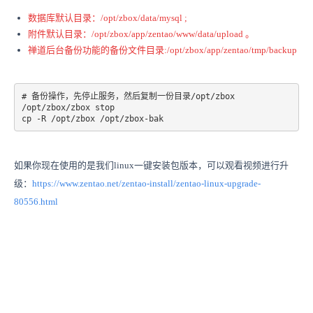
数据库
默认
目录：/opt/zbox/data/mysql ;
附件
默认
目录：/opt/zbox/app/zentao
/www/data/upload 。
禅道后台备份功能的备份文件目录:
/opt/zbox/app/zentao
/tmp/backup
# 备份操作，先停止服务，然后复制一份目录/opt/zbox

/opt/zbox/zbox stop

如果你现在使用的是我们linux一键安装包版本，可以观看视频进行升
级：
https://www.zentao.net/zentao-install/zentao-linux-upgrade-
80556.html