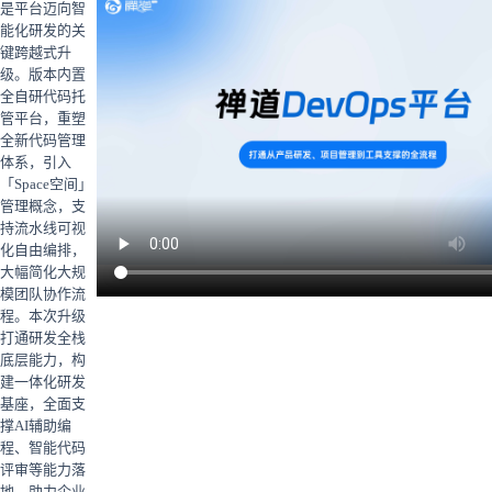
是平台迈向智
能化研发的关
键跨越式升
级。版本内置
全自研代码托
管平台，重塑
全新代码管理
体系，引入
「Space空间」
管理概念，支
持流水线可视
化自由编排，
大幅简化大规
模团队协作流
程。本次升级
打通研发全栈
底层能力，构
建一体化研发
基座，全面支
撑AI辅助编
程、智能代码
评审等能力落
地，助力企业