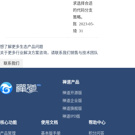
求选择合适
的代码分支
策略。
陈
2023-05-
琦
31
想了解更多生态产品问题
关于更多行业解决方案咨询，请联系我们销售与技术团队
联系我们
禅道产品
禅道开源版
禅道企业版
禅道旗舰版
禅道IPD版
核心功能
使用文档
帮助中心
产品管理
基本版手册
积分问答