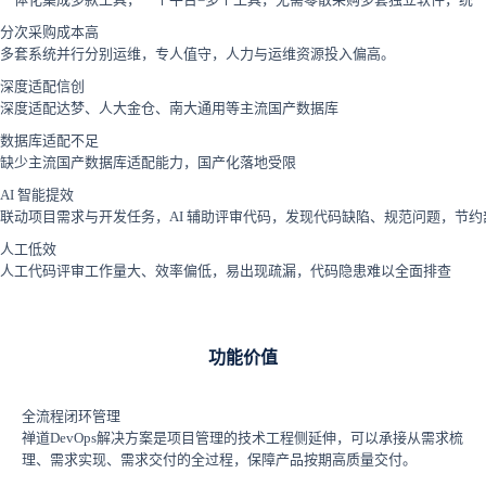
分次采购成本高
多套系统并行分别运维，专人值守，人力与运维资源投入偏高。
深度适配信创
深度适配达梦、人大金仓、南大通用等主流国产数据库
数据库适配不足
缺少主流国产数据库适配能力，国产化落地受限
AI 智能提效
联动项目需求与开发任务，AI 辅助评审代码，发现代码缺陷、规范问题，节约
人工低效
人工代码评审工作量大、效率偏低，易出现疏漏，代码隐患难以全面排查
功能价值
全流程闭环管理
禅道DevOps解决方案是项目管理的技术工程侧延伸，可以承接从需求梳
理、需求实现、需求交付的全过程，保障产品按期高质量交付。