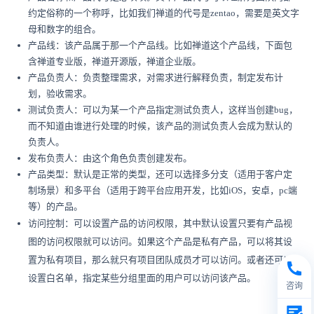
约定俗称的一个称呼，比如我们禅道的代号是zentao，需要是英文字
母和数字的组合。
产品线：该产品属于那一个产品线。比如禅道这个产品线，下面包
含禅道专业版，禅道开源版，禅道企业版。
产品负责人：负责整理需求，对需求进行解释负责，制定发布计
划，验收需求。
测试负责人：可以为某一个产品指定测试负责人，这样当创建bug，
而不知道由谁进行处理的时候，该产品的测试负责人会成为默认的
负责人。
发布负责人：由这个角色负责创建发布。
产品类型：默认是正常的类型，还可以选择多分支（适用于客户定
制场景）和多平台（适用于跨平台应用开发，比如iOS，安卓，pc端
等）的产品。
访问控制：可以设置产品的访问权限，其中默认设置只要有产品视
图的访问权限就可以访问。如果这个产品是私有产品，可以将其设
置为私有项目，那么就只有项目团队成员才可以访问。或者还可以
设置白名单，指定某些分组里面的用户可以访问该产品。
咨询