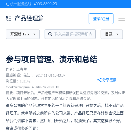
4006-8899-23
统一服务热线
产品经理篇
登录/注册
开源版 12.x
目录
参与项目管理、演示和总结
作者：王春生
最后编辑：先知 于 2017-11-08 10:43:07
分享链接
浏览量：103142
/book/zentaopms/143.html?releaseID=1
摘要：项目开始后，产品经理应当积极和研发团队进行沟通和交流，及时纠正
大家理解上面的偏差。并参加后的演示会议和总结会议。
很多公司的产品经理容易犯的一个错误就是项目开始之后，找不到产品
经理了。就拿笔者之前所在的公司来讲，产品经理只是在计划会议上面
给我们讲解下需求，然后项目开始之后，就消失了。其实这样很不好，
会造成很多的问题：