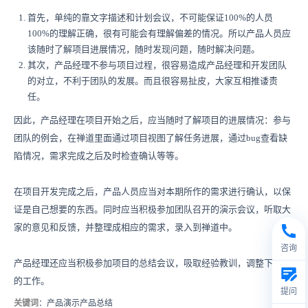
首先，单纯的靠文字描述和计划会议，不可能保证100%的人员
100%的理解正确，很有可能会有理解偏差的情况。所以产品人员应
该随时了解项目进展情况，随时发现问题，随时解决问题。
其次，产品经理不参与项目过程，很容易造成产品经理和开发团队
的对立，不利于团队的发展。而且很容易扯皮，大家互相推诿责
任。
因此，产品经理在项目开始之后，应当随时了解项目的进展情况：参与
团队的例会，在禅道里面通过项目视图了解任务进展，通过bug查看缺
陷情况，需求完成之后及时检查确认等等。
在项目开发完成之后，产品人员应当对本期所作的需求进行确认，以保
证是自己想要的东西。同时应当积极参加团队召开的演示会议，听取大
家的意见和反馈，并整理成相应的需求，录入到禅道中。
咨询
产品经理还应当积极参加项目的总结会议，吸取经验教训，调整下一步
的工作。
提问
关键词
：产品演示产品总结