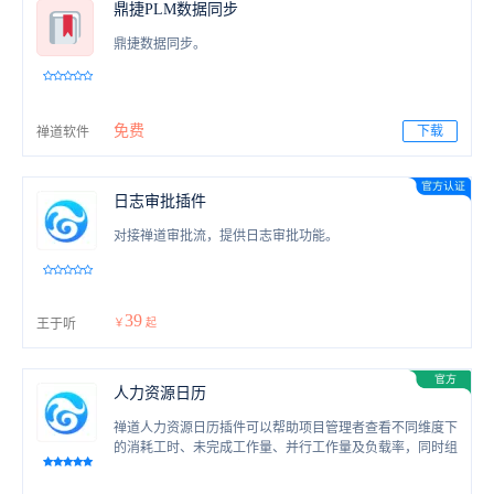
鼎捷PLM数据同步
鼎捷数据同步。
免费
下载
禅道软件
日志审批插件
对接禅道审批流，提供日志审批功能。
39
王于听
￥
起
人力资源日历
禅道人力资源日历插件可以帮助项目管理者查看不同维度下
的消耗工时、未完成工作量、并行工作量及负载率，同时组
织维度待处理状态下实现了模拟负载的功能，帮助管理者详
细了解成员的工作负载情况，更好的进行项目人力资源调