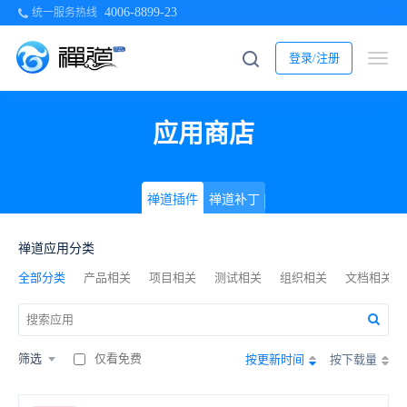
4006-8899-23
统一服务热线
登录/注册
应用商店
禅道插件
禅道补丁
禅道应用分类
全部分类
产品相关
项目相关
测试相关
组织相关
文档相关
筛选
仅看免费
按更新时间
按下载量