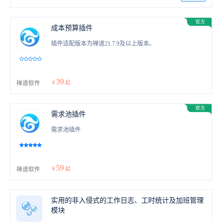
成本预算插件
插件适配版本为禅道21.7.9及以上版本。
39
禅道软件
￥
起
需求池插件
需求池插件
59
禅道软件
￥
起
实用的非入侵式的工作日志、工时统计及加班管理
模块