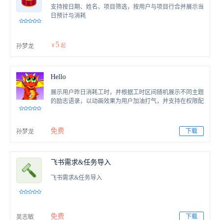
支持按日期、姓名、项目筛选，按用户与项目行合并展示当
日预计与消耗
5
孙梦龙
￥
起
Hello
展示用户昨日消耗工时，并根据工时区间随机展示不同主题
的励志语录，以动画效果为用户加油打气，并支持在权限配
置中为角色/用户组分配访问权限。
免费
下载
孙梦龙
飞书需求&任务导入
飞书需求&任务导入
免费
下载
吴志敏