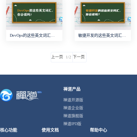
DevOps的这些英文词汇，你会读吗？
敏捷开发的这些英文词汇，你会读吗？
上一页
下一页
1/2
禅道产品
禅道开源版
禅道企业版
禅道旗舰版
禅道IPD版
核心功能
使用文档
帮助中心