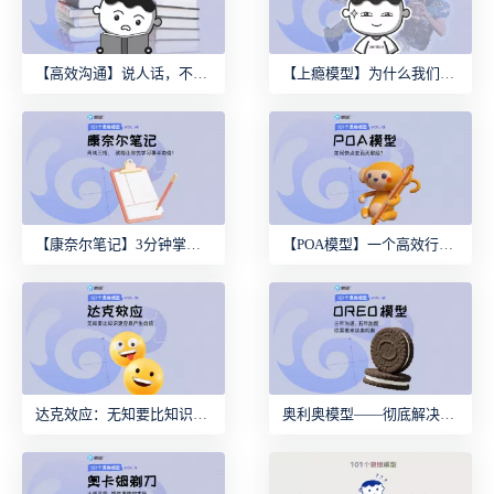
【高效沟通】说人话，不要废话：简单准确表达的沟通艺术
【上瘾模型】为什么我们总是无法自拔？
【康奈尔笔记】3分钟掌握最强笔记法
【POA模型】一个高效行动力模型
达克效应：无知要比知识更容易产生自信
奥利奥模型——彻底解决三年沟通，五年跑题！