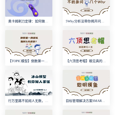
奥卡姆剃刀定律：如何做减法？
5Why分析法带你揭开问题背后的真相！
【TOPIC模型】倒数第一团队如何用5天逆袭？
【六顶思考帽】眼见真的为实吗？
行万里路不如阅人无数，“冰山模型”教你知人善任
目标管理解决方案SMART——教你如何科学“摸鱼”！