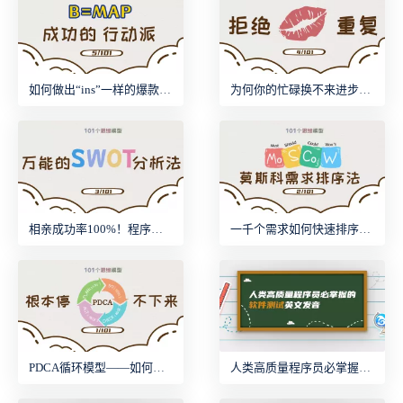
如何做出“ins”一样的爆款产品？
为何你的忙碌换不来进步？你可能缺一个KISS模型
相亲成功率100%！程序员都在用的SWOT模型
一千个需求如何快速排序？MoSCoW排序法用上了！
PDCA循环模型——如何用同样的时间做更多的事？
人类高质量程序员必掌握的软件测试英文发音