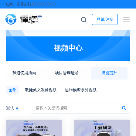
4006-8899-23
统一服务热线
登录/注册
视频中心
禅道使用指南
项目管理进阶
技能提升
全部
敏捷英文发音视频
思维模型系列视频
默认