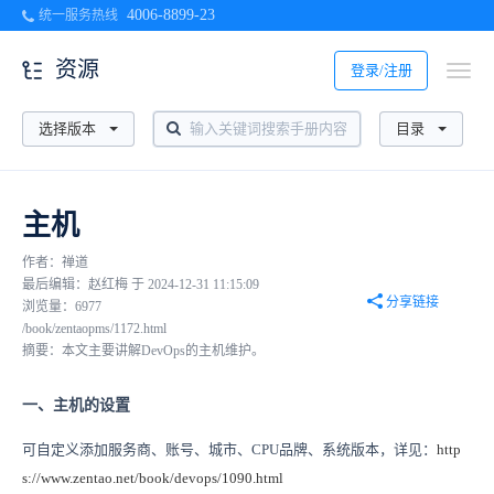
4006-8899-23
统一服务热线
资源
登录/注册
选择版本
目录
主机
作者：禅道
最后编辑：赵红梅 于 2024-12-31 11:15:09
分享链接
浏览量：6977
/book/zentaopms/1172.html
摘要：本文主要讲解DevOps的主机维护。
一、主机的设置
可自定义添加服务商、账号、城市、CPU品牌、系统版本，详见：
http
s://www.zentao.net/book/devops/1090.html