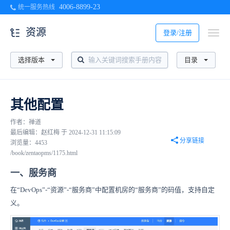
4006-8899-23
统一服务热线
资源
登录/注册
选择版本
目录
其他配置
作者：禅道
最后编辑：赵红梅 于 2024-12-31 11:15:09
分享链接
浏览量：4453
/book/zentaopms/1175.html
一、服务商
在“DevOps”-“资源”-“服务商”中配置机房的“服务商”的码值，支持自定
义。