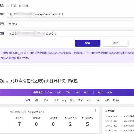
功后，可以直接在然之的界面打开和使用禅道。