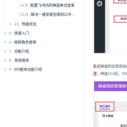
配置飞书内的禅道单点登录
4.2.21
解决一键安装包密码口令弱的问题
4.2.22
性能优化
4.3.
4.3.1
快速入门
5.
4.3.2
按照角色使用
6.
5.1.
4.3.3
5.1.1
功能介绍
7.
6.1.
5.1.2
6.1.1
其他相关
8.
6.2.
7.1.
集成禅道的应用添加
5.1.3
6.1.2
6.2.1
7.1.1
IPD版本功能介绍
9.
6.3.
7.2.
8.1.
注
：禅道10.6后，
6.1.3
6.2.2
6.3.1
7.1.2
7.2.1
8.1.1
6.4.
7.3.
9.1.
6.1.4
6.2.3
6.3.2
6.4.1
7.1.3
7.2.2
7.3.1
8.1.2
9.1.1
6.5.
7.4.
9.2.
6.2.4
6.3.3
6.4.2
6.5.1
7.1.4
7.2.3
7.3.2
7.4.1
8.1.3
9.1.2
9.2.1
6.6.
7.5.
9.3.
6.2.5
6.3.4
6.4.3
6.5.2
6.6.1
7.1.5
7.2.4
7.3.3
7.4.2
7.5.1
8.1.4
9.2.2
7.6.
9.3.1.
9.4.
7.4.5
6.4.4
6.5.3
6.6.2
7.2.5
7.3.4
7.4.3
7.6.1
8.1.5
9.4.1
9.3.1.1
7.5.2.
7.7.
9.3.2.
6.3.6
6.4.5
6.5.4
6.6.3
7.2.6
7.3.5
7.4.4
7.5.3
7.6.2
7.7.1
8.1.6
9.4.2
7.5.2.1
9.3.1.2
9.3.2.1
7.8.
9.3.3.