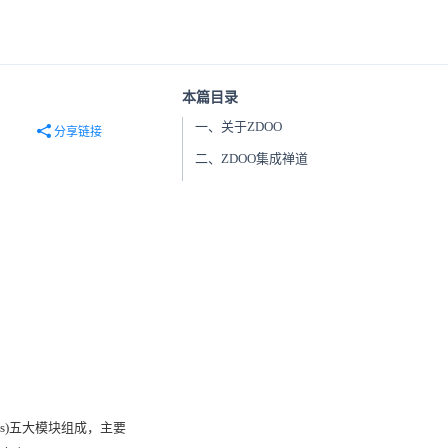
本篇目录
一、关于ZDOO
分享链接
二、ZDOO集成禅道
ips)五大模块组成，主要