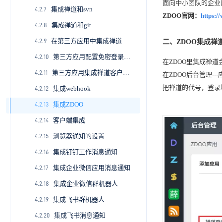
面向中小团队的企业
集成禅道和svn
2.2.9
4.1.8
4.2.7
ZDOO官网：
https:/
集成禅道和git
2.2.10
4.9
4.2.8
在第三方应用中集成禅道
2.2.11
4.2.9
二、ZDOO集成禅
第三方应用配置免密登录禅道
4.2.10
在
ZDOO
里集成禅道
第三方应用集成禅道客户端进行消息通知
4.2.11
在
ZDOO
后台管理--
把禅道的代号，登录
集成webhook
4.2.12
集成ZDOO
4.2.13
客户端集成
4.2.14
浏览器通知的设置
4.2.15
集成钉钉工作消息通知
4.2.16
集成企业微信应用消息通知
4.2.17
集成企业微信群机器人
4.2.18
集成飞书群机器人
4.2.19
集成飞书消息通知
4.2.20