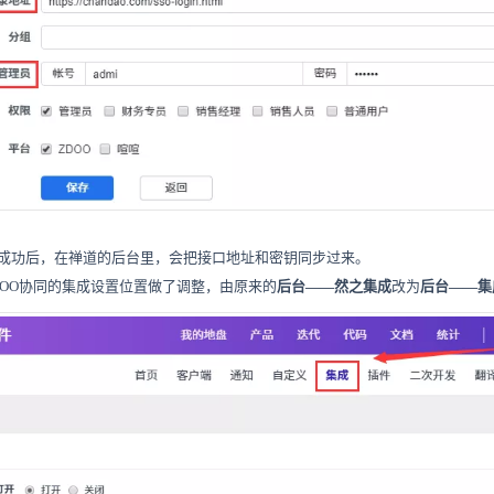
成功后，在禅道的后台里，会把接口地址和密钥同步过来。
ZDOO协同的集成设置位置做了调整，由原来的
后台——然之集成
改为
后台——集