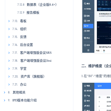
数据表（企业版8.4+）
4.2.21
7.10.10
7.11.9
7.12.8
6.4.6.11
7.5.7.8
7.12.6.2
报告模板
4.2.22
7.10.11
7.11.10
7.12.9
6.4.6.12
7.5.7.9
7.12.6.3
7.10.12
7.11.11
6.4.6.13
7.5.7.10
7.12.6.4
看板
7.13.
7.13.1
6.4.6.14
7.5.7.11
组织
7.14.
7.14.1
6.4.6.15
7.5.7.12
反馈
7.15.
7.14.2
7.15.1
6.4.6.16
7.5.7.13
后台设置
7.16.
7.14.3
7.15.2
7.16.1
7.5.7.14
客户端增强版会议SRS
7.17.
7.14.4
7.5.7.15
客户端增强版会议Jitsi
7.18.
7.16.2.
7.17.1.
二、
维护维度（企
7.16.3
7.5.7.16
7.16.2.1
7.17.1.1
学堂
7.19.
7.17.2.
7.18.1.
1.
在“BI”-“维度
7.19.1
7.5.7.17
7.16.2.2
7.17.1.2
7.17.2.1
7.18.1.1
资产库（旗舰版）
7.20.
7.16.4.
7.17.3.
7.18.2.
7.19.2
7.20.1
7.5.7.18
7.16.2.3
7.16.4.1
7.17.1.3
7.17.2.2
7.17.3.1
7.18.1.2
7.18.2.1
办公
7.21.
7.16.5.
7.17.4.
7.21.1
7.5.7.19
7.16.2.4
7.16.4.2
7.16.5.1
7.17.2.3
7.17.3.2
7.17.4.1
7.18.2.2
其他相关
8.
7.16.6.
7.17.5.
7.21.2
7.5.7.20
7.16.2.5
7.16.4.3
7.16.5.2
7.16.6.1
7.17.5.1
7.18.2.3
IPD版本功能介绍
9.
8.1.
7.16.7.
7.16.8
7.21.3
8.1.1
7.16.2.6
7.16.5.3
7.16.6.2
7.16.7.1
7.18.2.4
9.1.