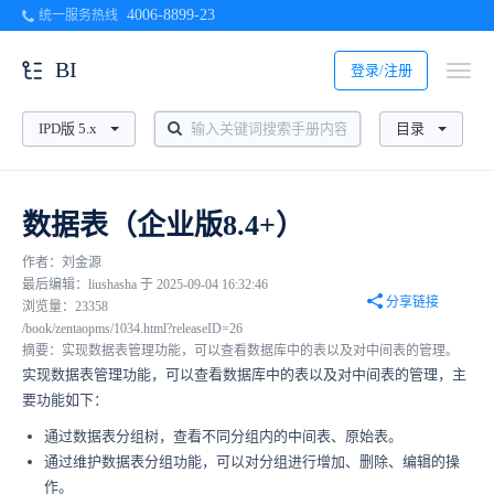
4006-8899-23
统一服务热线
BI
登录/注册
IPD版 5.x
目录
数据表（企业版8.4+）
作者：刘金源
最后编辑：liushasha 于 2025-09-04 16:32:46
分享链接
浏览量：23358
/book/zentaopms/1034.html?releaseID=26
摘要：实现数据表管理功能，可以查看数据库中的表以及对中间表的管理。
实现数据表管理功能，可以查看数据库中的表以及对中间表的管理，主
要功能如下：
通过数据表分组树，查看不同分组内的中间表、原始表。
通过维护数据表分组功能，可以对分组进行增加、删除、编辑的操
作。