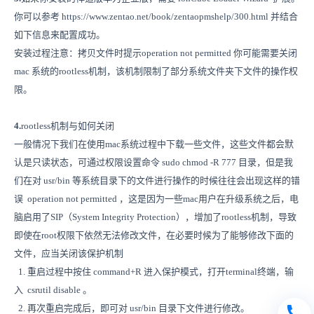
你可以参考 https://www.zentao.net/book/zentaopmshelp/300.html 并结合
如下信息来配置成功。
安装过程注意：拷贝文件时提示operation not permitted 你可能需要关闭
mac 系统的rootless机制，该机制限制了部分系统文件夹下文件的操作权
限。
4.
rootless机制与如何关闭
一般情况下我们在使用mac系统过程中下载一些文件，这些文件都会默
认是只读状态，可通过权限设置命令 sudo chmod -R 777 目录，但是我
们在对 usr/bin 等系统目录下的文件进行操作的时候往往会出现这样的错
误 operation not permitted ，这是因为一些mac用户在升级系统之后，电
脑启用了SIP（System Integrity Protection），增加了rootless机制，导致
即使在root权限下依然无法修改文件，在必要时候为了能够修改下面的
文件，应当关闭该保护机制
1. 重启过程中按住 command+R 进入保护模式，打开terminal终端，输
入 csrutil disable 。
2. 再次重启完成后，即可对 usr/bin 目录下文件进行修改。