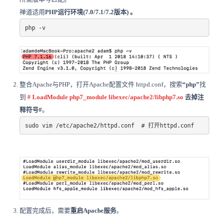
禅道适用
PHP
运行环境
(7.0/7.1/7.2版本) 。
php -v
整合Apache与PHP，打开Apache配置文件 httpd.conf，搜索
“php”
找
到
# LoadModule php7_module libexec/apache2/libphp7.so
去掉注
释符号
#
。
sudo vim /etc/apache2/httpd.conf  # 打开httpd.conf 
配置完成后，需要
重启Apache服务
。