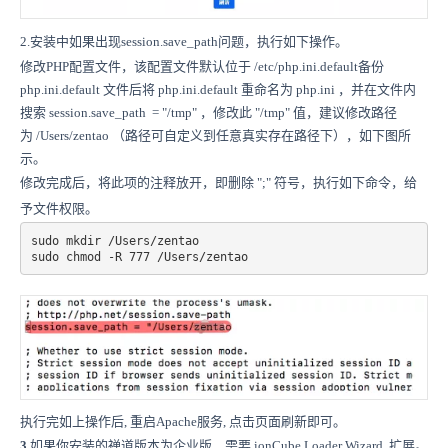
2.安装中如果出现session.save_path问题，执行如下操作。
修改PHP配置文件，该配置文件默认位于 /etc/php.ini.default备份
php.ini.default 文件后将 php.ini.default 重命名为 php.ini ，并在文件内
搜索 session.save_path = "/tmp" ，修改此 "/tmp" 值，建议修改路径
为 /Users/zentao （路径可自定义到任意真实存在路径下），如下图所
示。
修改完成后，将此项的注释放开，即删除 ";" 符号，执行如下命令，给
予文件权限。
sudo mkdir /Users/zentao

sudo chmod -R 777 /Users/zentao
执行完如上操作后, 重启Apache服务, 点击页面刷新即可。
3.
如果你安装的禅道版本为企业版，需要 ionCube Loader Wizard 扩展。