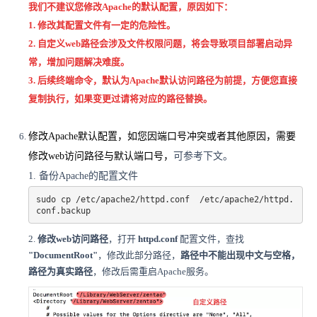
我们不建议您修改Apache的默认配置，原因如下：
1. 修改其配置文件有一定的危险性。
2. 自定义web路径会涉及文件权限问题，将会导致项目部署启动异
常，增加问题解决难度。
3. 后续终端命令，默认为Apache默认访问路径为前提，方便您直接
复制执行，如果变更过请将对应的路径替换。
修改Apache默认配置，如您因端口号冲突或者其他原因，需要
修改web访问路径与默认端口号
，
可参考下文。
1. 备份Apache的配置文件
sudo cp /etc/apache2/httpd.conf  /etc/apache2/httpd.
conf.backup
2.
修改web访问路径
，
打开
httpd.conf
配置文件，查找
"
DocumentRoot"
，修改此部分路径，
路径中不能出现中文与空格，
路径为真实路径
，修改后需重启
Apache
服务。