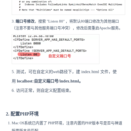
3.
端口号修改
，搜索 "Listen 80" ，将默认80端口修改为其他端口
（注意不要与其他服务端口号冲突），
修改后需重启Apache服务。
5. 测试，可在自定义的web路径下，建 index.html 文件，使
用
localhost
:
自定义端口号/index.html。
6. 访问
正常，
则自定义配置结束。
2. 配置PHP环境
Mac OS系统已内置了 PHP环境，注意内置的PHP版本号是否与禅道
所需版本号匹配。