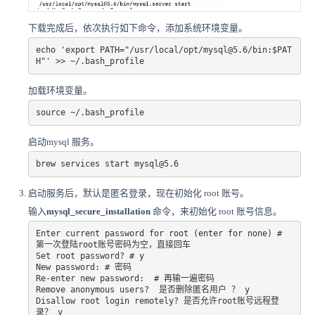
下载完成后，依次执行如下命令，添加系统环境变量。
echo 'export PATH="/usr/local/opt/mysql@5.6/bin:$PAT
H"' >> ~/.bash_profile
加载环境变量。
source ~/.bash_profile
启动mysql 服务。
启动服务后，默认是匿名登录，现在初始化 root 账号。
输入
mysql_secure_installation
命令，来初始化 root 账号信息。
Enter current password for root (enter for none) # 
第一次登陆root账号密码为空，直接回车

Set root password? # y

New password: # 密码

Re-enter new password:  # 再输一遍密码

Remove anonymous users?  是否删除匿名用户 ？ y

Disallow root login remotely? 是否允许root账号远程登
录？ y
