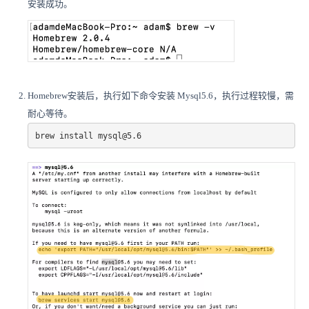
安装成功。
Homebrew安装后，执行如下命令安装 Mysql5.6，执行过程较慢，需
耐心等待。
brew install mysql@5.6