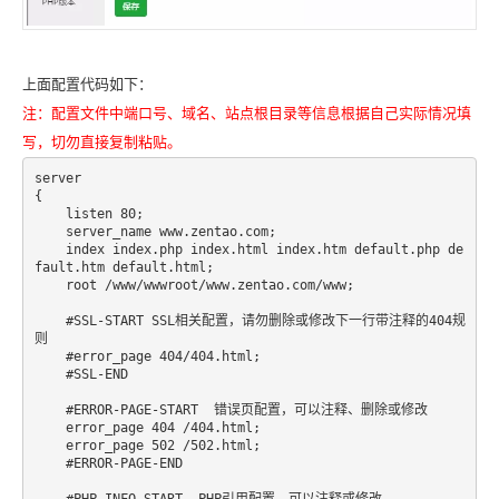
上面配置代码如下：
注：配置文件中端口号、域名、站点根目录等信息根据自己实际情况填
写，切勿直接复制粘贴。
server

{

    listen 80;

    server_name www.zentao.com;

    index index.php index.html index.htm default.php de
fault.htm default.html;

    root /www/wwwroot/www.zentao.com/www;

    #SSL-START SSL相关配置，请勿删除或修改下一行带注释的404规
则

    #error_page 404/404.html;

    #SSL-END

    #ERROR-PAGE-START  错误页配置，可以注释、删除或修改

    error_page 404 /404.html;

    error_page 502 /502.html;

    #ERROR-PAGE-END

    #PHP-INFO-START  PHP引用配置，可以注释或修改
