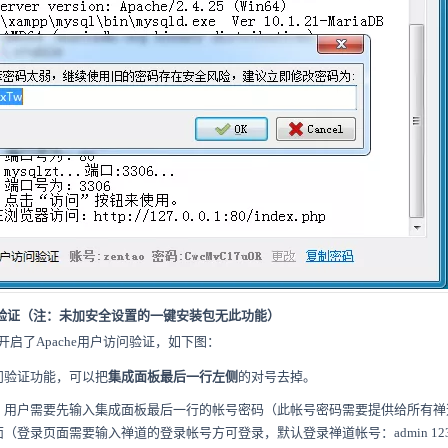
访问验证（注：未加安全设置的一键安装包无此功能）
启了Apache用户访问验证，如下图：
问验证功能，可以把
集成面板最后一行左侧
的对号去掉。
，用户需要先输入集成面板最后一行的帐号密码（此帐号密码需要提供给所有禅
（登录页面需要输入禅道的登录帐号方可登录，默认登录禅道帐号：admin 123