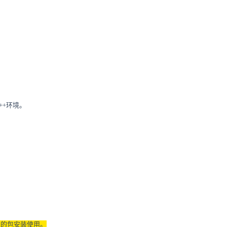
++环境。
）
的包安装使用。