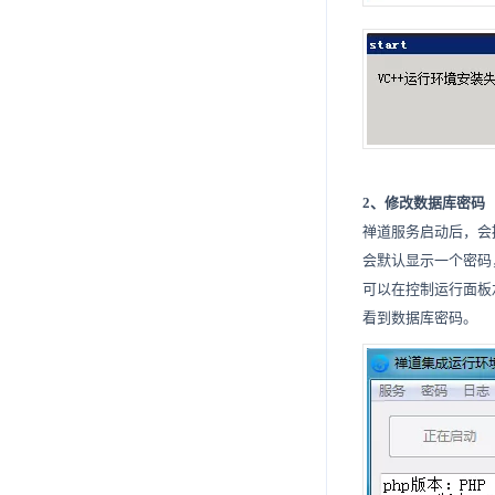
4.2.19
6.4.15
7.11.7
7.12.6
7.13.5
7.15.3
7.16.2
7.17.1
6.4.7.8
7.5.7.6
7.18.
4.2.20
6.4.16
7.11.8
7.12.7
7.13.6
7.15.4
7.18.1
6.4.7.9
7.5.7.7
7.17.2.
7.19.
4.2.21
7.11.9
7.17.3
7.18.2
6.4.7.10
7.5.7.8
7.17.2.1
7.13.7.
7.19.1.
7.20.
4.2.22
7.18.3
6.4.7.11
7.5.7.9
7.13.7.1
7.17.2.2
7.19.1.1
7.13.8.
7.17.4.
7.19.2.
7.20.1.
7.21.
7.13.9
7.18.4
7.21.1
6.4.7.12
7.13.7.2
7.13.8.1
7.17.2.3
7.17.4.1
7.19.1.2
7.19.2.1
7.20.1.1
7.17.5.
7.19.3.
7.20.2.
7.22.
7.13.10
7.21.2
7.22.1
7.13.7.3
7.13.8.2
7.17.2.4
7.17.4.2
7.17.5.1
7.19.1.3
7.19.2.2
7.19.3.1
7.20.1.2
7.20.2.1
7.17.6.
7.19.4.
7.23.
2、修改数据库密码
禅道服务启动后，会
7.23.1
7.13.8.3
7.17.2.5
7.17.4.3
7.17.5.2
7.17.6.1
7.19.2.3
7.19.3.2
7.19.4.1
7.20.2.2
7.17.7.
7.19.5.
会默认显示一个密码
7.17.8
7.23.2
7.17.2.6
7.17.5.3
7.17.6.2
7.17.7.1
7.19.5.1
7.20.2.3
可以在控制运行面板左上
7.17.9
7.23.3
7.17.2.7
7.17.5.4
7.17.6.3
7.17.7.2
7.20.2.4
看到数据库密码。
7.17.10
7.23.4
7.17.2.8
7.17.5.5
7.17.6.4
7.17.7.3
7.20.2.5
7.17.11
7.23.5
7.17.2.9
7.17.5.6
7.17.6.5
7.17.7.4
7.20.2.6
7.23.6
7.17.2.10
7.17.5.7
7.17.7.5
7.20.2.7
7.17.12.
7.23.7
7.17.2.11
7.17.5.8
7.17.12.1
7.20.2.8
7.17.13.
7.17.2.12
7.17.5.9
7.17.12.2
7.17.13.1
7.20.2.9