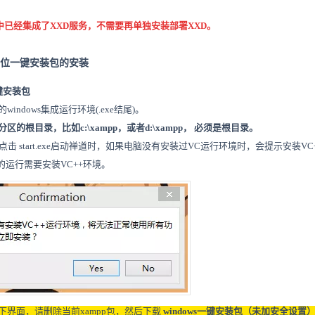
装包中已经集成了XXD服务，不需要再单独安装部署XXD。
4/32位一键安装包的安装
一键安装包
indows集成运行环境(.exe结尾)。
的根目录，比如c:\xampp，或者d:\xampp， 必须是根目录。
点击 start.exe启动禅道时，如果电脑没有安装过VC运行环境时，会提示安装VC
包的运行需要安装VC++环境。
下界面，请删除当前xampp包，然后下载
windows一键安装包（未加安全设置