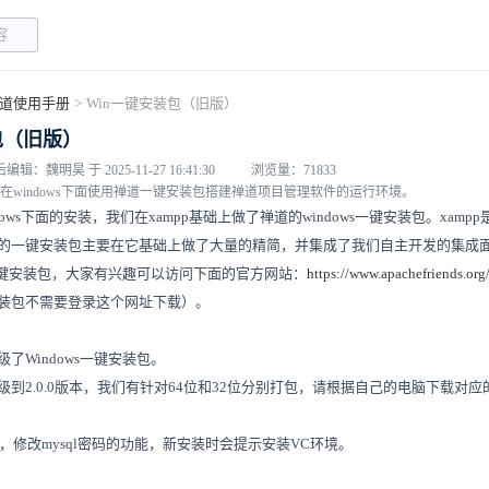
道使用手册
>
Win一键安装包（旧版）
包（旧版）
编辑：魏明昊 于 2025-11-27 16:41:30
浏览量：71833
在windows下面使用禅道一键安装包搭建禅道项目管理软件的运行环境。
ows下面的安装，我们在xampp基础上做了禅道的windows一键安装包。xamp
的一键安装包主要在它基础上做了大量的精简，并集成了我们自主开发的集成
p一键安装包，大家有兴趣可以访问下面的官方网站：
https://www.apachefriends.org
装包不需要登录这个网址下载）。
本升级了Windows一键安装包。
到2.0.0版本，我们有针对64位和32位分别打包，请根据自己的电脑下载对应的W
验证，修改mysql密码的功能，新安装时会提示安装VC环境。