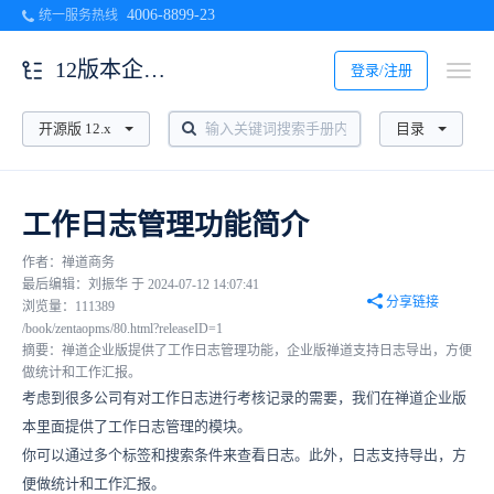
4006-8899-23
统一服务热线
12版本企业版使用
登录/注册
开源版 12.x
目录
工作日志管理功能简介
作者：禅道商务
最后编辑：刘振华 于 2024-07-12 14:07:41
分享链接
浏览量：111389
/book/zentaopms/80.html?releaseID=1
摘要：禅道企业版提供了工作日志管理功能，企业版禅道支持日志导出，方便
做统计和工作汇报。
考虑到很多公司有对工作日志进行考核记录的需要，我们在禅道企业版
本里面提供了工作日志管理的模块。
你可以通过多个标签和搜索条件来查看日志。此外，日志支持导出，方
便做统计和工作汇报。