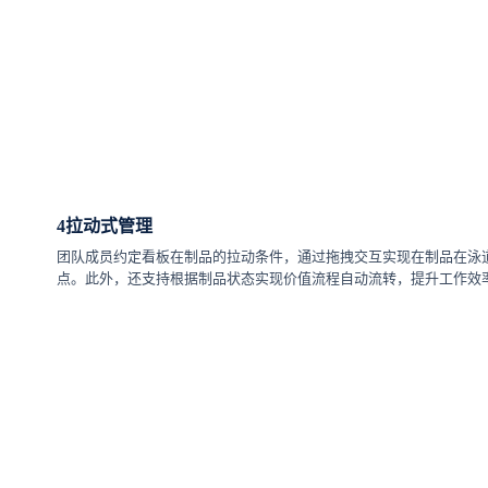
4
拉动式管理
团队成员约定看板在制品的拉动条件，通过拖拽交互实现在制品在泳
点。此外，还支持根据制品状态实现价值流程自动流转，提升工作效