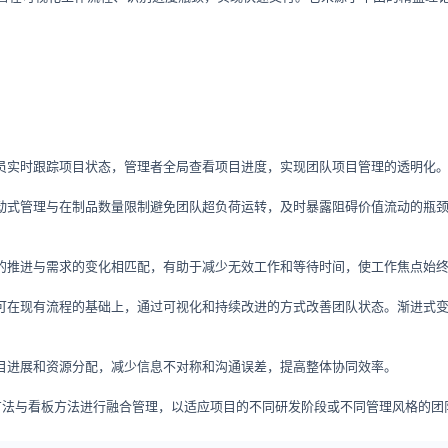
员实时跟踪项目状态，管理者全局查看项目进度，实现团队项目管理的透明化
动式管理与在制品数量限制避免团队超负荷运转，及时暴露阻碍价值流动的瓶
的推进与需求的变化相匹配，有助于减少无效工作和等待时间，使工作焦点始
可在现有流程的基础上，通过可视化和持续改进的方式改善团队状态。渐进式
目进展和资源分配，减少信息不对称和沟通误差，提高整体协同效率。
m方法与看板方法进行融合管理，以适应项目的不同研发阶段或不同管理风格的团