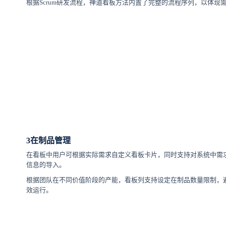
根据Scrum研发流程，禅道看板方法内置了完整的流程序列，以体现
3
在制品管理
在看板中用户可根据实际需求自定义看板卡片，同时支持对系统中需求
信息的导入。
根据团队在不同价值阶段的产能，看板列支持设定在制品数量限制，
效运行。