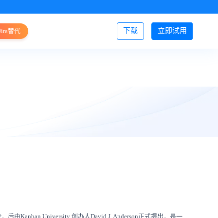
下载
立即试用
Jira替代
登录/注册
versity 创办人David J. Anderson正式提出，是一