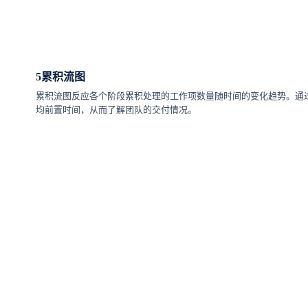
5
累积流图
累积流图反应各个阶段累积处理的工作项数量随时间的变化趋势。通
均前置时间，从而了解团队的交付情况。