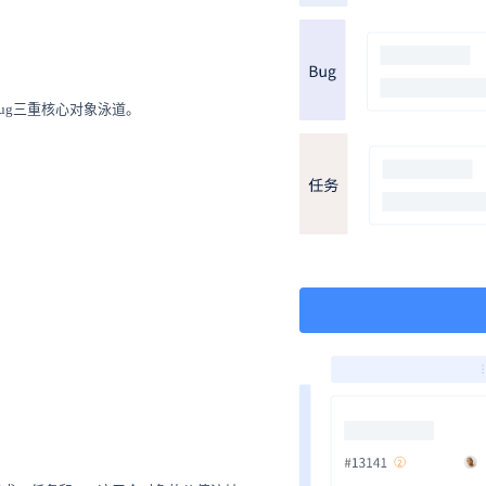
ug三重核心对象泳道。