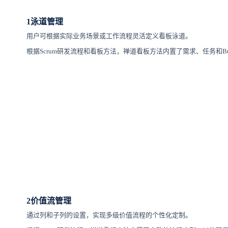
1
泳道管理
用户可根据实际业务场景或工作流程灵活定义看板泳道。
根据Scrum研发流程和看板方法，禅道看板方法内置了需求、任务和B
2
价值流管理
通过列和子列的设置，实现多级价值流程的个性化定制。