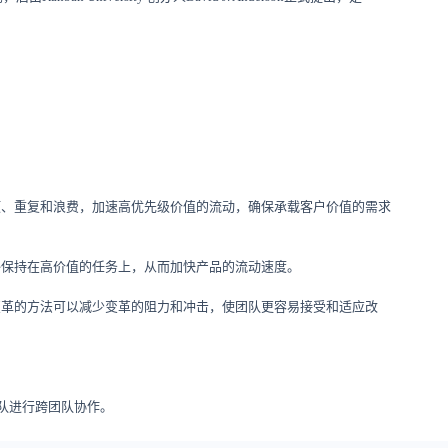
。
颈、重复和浪费，加速高优先级价值的流动，确保承载客户价值的需求
终保持在高价值的任务上，从而加快产品的流动速度。
变革的方法可以减少变革的阻力和冲击，使团队更容易接受和适应改
队进行跨团队协作。