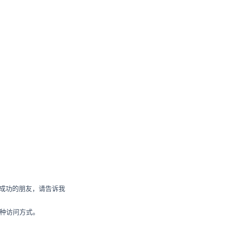
置成功的朋友，请告诉我
一种访问方式。