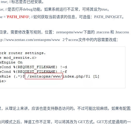
led = true; //标志是否已经安装。
ug = true; //是否打开debug功能。如果系统运行不正常，可将其设为true。
e = '
PATH_INFO
'; //如何获取当前请求的信息，可选值：PATH_INFO|GET。
要修改重写规则，位置：zentaopms/www/下面的 .ztaccess 和 .htaccess
//www.zentao.com/zentaopms/www 2个access文件中的内容需要改成：
配置过，从理论上来讲，应该也是支持静态访问的。不过可能比较麻烦。如果有配
问模式之后，禅道工作不正常，可以将其改为 GET方式。GET方式是通用的