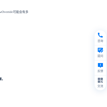
owOverride可能会有多
咨询
提问
反馈
骤。
交流