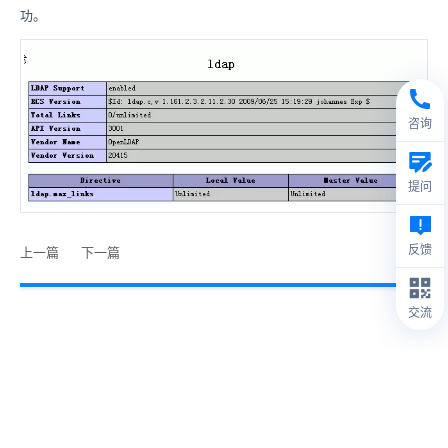
功。
咨询
提问
反馈
上一篇
下一篇
交流
© 2009- 2026
禅道软件（杭州）有限公司
禅道介绍
1.
本站IP数据由IPIP.NET提供