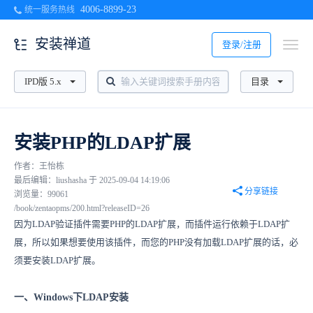
4006-8899-23
统一服务热线
安装禅道
登录/注册
IPD版 5.x
目录
安装PHP的LDAP扩展
作者：王怡栋
最后编辑：liushasha 于 2025-09-04 14:19:06
分享链接
浏览量：99061
/book/zentaopms/200.html?releaseID=26
因为LDAP验证插件需要PHP的LDAP扩展，而插件运行依赖于LDAP扩
展，所以如果想要使用该插件，而您的PHP没有加载LDAP扩展的话，必
须要安装LDAP扩展。
一、Windows下LDAP安装