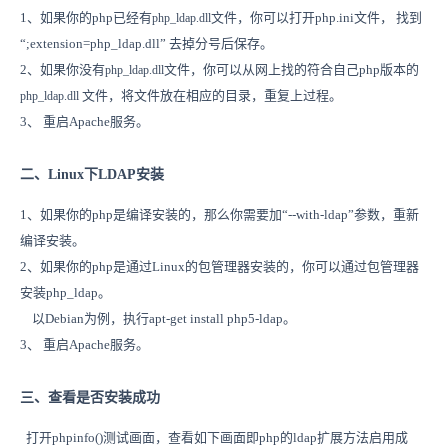
1、如果你的php已经有
文件，你可以打开php.ini文件， 找到
php_ldap.dll
“;extension=php_ldap.dll” 去掉分号后保存。
2、如果你没有
文件，你可以从网上找的符合自己php版本的
php_ldap.dll
文件，将文件放在相应的目录，重复上过程。
php_ldap.dll
3、 重启Apache服务。
二、Linux下LDAP安装
1、如果你的php是编译安装的，那么你需要加“--with-ldap”参数，重新
编译安装。
2、如果你的php是通过Linux的包管理器安装的，你可以通过包管理器
安装php_ldap。
以Debian为例，执行apt-get install php5-ldap。
3、 重启Apache服务。
三、查看是否安装成功
打开phpinfo()测试画面，查看如下画面即php的ldap扩展方法启用成