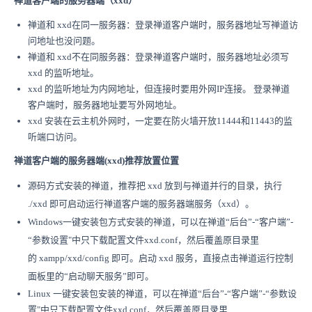
禅道客户端的服务器端（xxd）
禅道和 xxd在同一服务器：登录禅道客户端时，服务器地址写禅道访
问地址也没问题。
禅道和 xxd不在同服务器：登录禅道客户端时，服务器地址必须写
xxd 的监听地址。
xxd 的监听地址为内网地址，但连接时要用外网IP连接。 登录禅道
客户端时，服务器地址要写外网地址。
xxd 安装在云主机外网时，一定要在防火墙开放11444和11443的监
听端口访问。
禅道客户端的服务器端(xxd)推荐放置位置
源码方式安装的禅道，推荐把 xxd 放到与禅道并行的目录，执行
./xxd 即可启动运行禅道客户端的服务器端服务（xxd）。
Windows一键安装包方式安装的禅道，可以在禅道“后台”-“客户端”-
“参数设置"中只下载配置文件xxd.conf，然后覆盖原目录里
的 xampp/xxd/config 即可。启动 xxd 服务，直接点击禅道运行控制
面板里的“启动聊天服务”即可。
Linux 一键安装包安装的禅道，可以在禅道“后台”-“客户端”-“参数设
置"中只下载配置文件xxd.conf，然后覆盖原目录里