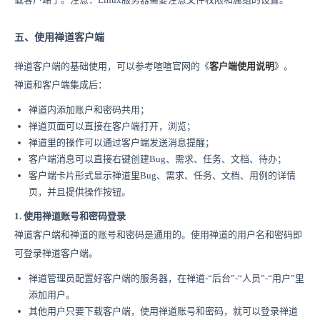
五、使用禅道客户端
禅道客户端的基础使用，可以参考喧喧官网的《
客户端使用说明
》。
禅道和客户端集成后：
禅道内添加账户和密码共用；
禅道页面可以直接在客户端打开，浏览；
禅道里的操作可以通过客户端发送消息提醒；
客户端消息可以直接右键创建Bug、需求、任务、文档、待办；
客户端卡片形式显示禅道里Bug、需求、任务、文档、用例的详情
页，并且提供操作按钮。
1. 使用禅道账号和密码登录
禅道客户端和禅道的账号和密码是通用的。使用禅道的用户名和密码即
可登录禅道客户端。
禅道管理员配置好客户端的服务器，在禅道-“后台”-“人员”-“用户”里
添加用户。
其他用户只要下载客户端，使用禅道账号和密码，就可以登录禅道