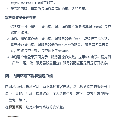
http://192.168.1.110就可以了。
账号和密码，填写的是禅道里添加的用户名和密码。
客户端登录失败排查
请先逐一排查禅道、禅道客户端、禅道客户端服务器端（xxd）是否
都正常运行。
禅道、禅道客户端、禅道客户端服务器端（xxd）都运行正常的话，
需要检查禅道客户端服务器端的xxd.conf的配置。 服务器名是否写
对，密钥是否一致，是否加上了default。
禅道客户端登录页面提示：服务器操作失败，提示500错误。请先到
“后台”-“客户端”-服务器设置里查看服务器配置里是否是打开状态。
四、
内网环境下载禅道客户端
内网环境可以先从官网手动下载禅道客户端，然后放到指定的服务器目
录下，其他用户就可以通过点击个人头像-“客户端”-“下载客户端”直接
下载客户端了。
在
禅道官网
下载对应操作系统的安装包。