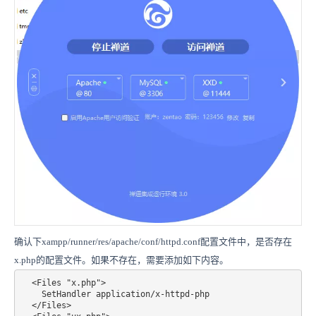
确认下xampp/runner/res/apache/conf/httpd.conf配置文件中，是否存在
x.php的配置文件。如果不存在，需要添加如下内容。
  <Files "x.php">

    SetHandler application/x-httpd-php

  </Files>
