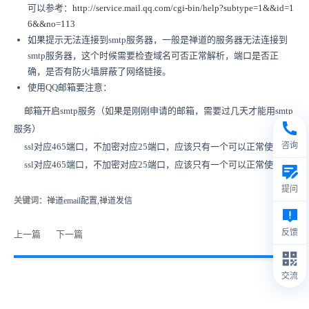
可以参考：
http://service.mail.qq.com/cgi-bin/help?subtype=1&&id=1
6&&no=113
如果提示无法连接到smtp服务器，一般是禅道的服务器无法连接到
smtp服务器，这个时候需要检查域名可否正常解析，端口是否正
确，是否有防火墙屏蔽了网络链接。
使用QQ邮箱要注意：
邮箱开启smtp服务（如果是刚刚申请的邮箱，需要过几天才能用smtp
服务）
咨询
ssl对应465端口，不加密对应25端口，应该只有一个可以正常使用
ssl对应465端口，不加密对应25端口，应该只有一个可以正常使用
提问
关键词
：禅道email配置,禅道发信
反馈
上一篇
下一篇
交流