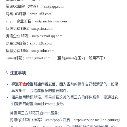
腾讯QQ邮箱（推荐）：smtp.qq.com
网易163邮箱：smtp.163.com
aliyun 企业邮箱：
smtp.mxhichina.com
新浪免费邮箱：smtp.sina.com
腾讯企业邮箱：smtp.exmail.qq.com
网易126邮箱：smtp.126.com
搜狐免费邮箱：smtp.sohu.com
Gmail邮箱：smtp.gmail.com （目前gmail在国内一般用不了）
3. 注意事项：
禅道
不会
给当前操作者发信
，因为当前的操作自己都清楚的，如果
再发邮件，会造成很多的重复邮件。
如果使用腾讯邮箱、网易邮箱这类的第三方的邮件服务，要通过它
们提供的配置页面打开smtp服务。
常见第三方邮箱开启smtp服务：
腾讯QQ邮箱（推荐）
smtp/pop3 开启：
http://service.mail.qq.com/cgi-