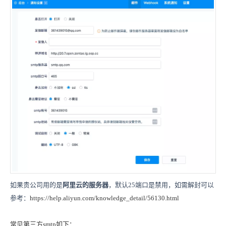
如果贵公司用的是
阿里云的服务器
，默认25端口是禁用，如需解封可以
参考：
https://help.aliyun.com/knowledge_detail/56130.html
常见第三方smtp如下：