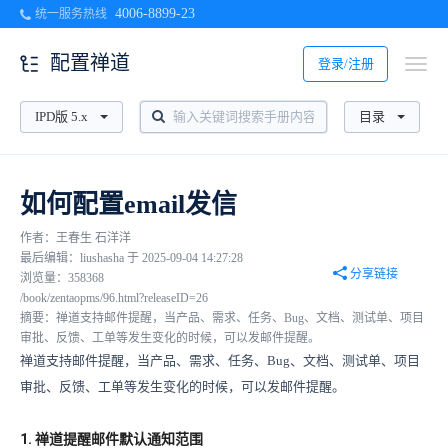
4006-8899-23
统一服务热线
配置禅道
登录/注册
IPD版 5.x
目录
如何配置email发信
作者：王春生 石洋洋
最后编辑：liushasha 于 2025-09-04 14:27:28
分享链接
浏览量：358368
/book/zentaopms/96.html?releaseID=26
摘要：禅道支持邮件提醒，当产品、需求、任务、Bug、文档、测试单、项目
审批、反馈、工单等发生变化的时候，可以发邮件提醒。
禅道支持邮件提醒，当产品、需求、任务、Bug、文档、测试单、项目
审批、反馈、工单等发生变化的时候，可以发邮件提醒。
1. 禅道提醒邮件默认通知范围