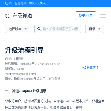
4006-8899-23
统一服务热线
升级禅道新版本
登录/注册
选择版本
目录
升级流程引导
作者：刘振华
最后编辑：liushasha 于 2025-09-04 14:22:55
分享链接
浏览量：13891
/book/zentaopms/464.html
摘要：禅道20.0.alpha1升级提示、流程引导
一、禅道20alpha1升级提示
尊敬的用户，感谢对禅道的支持。自禅道20alpha1版本开始，禅道全面
升级成为通用的项目管理平台，相关介绍请看如下视频：