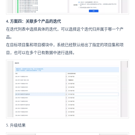
4.
方案四：关联多个产品的迭代
在迭代列表中选择具体的迭代，可以选择这个迭代归并属于哪一个产
品。
在目标项目集和项目模块中，系统已经默认给出了指定的项目集和项
目，也可以在多个已有数据中进行选择。
5. 升级结果