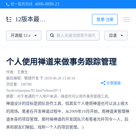
4006-8899-23
统一服务热线
12版本最简使用
登录/注册
开源版 12.x
目录
个人使用禅道来做事务跟踪管理
作者：王春生
最后编辑：敏捷开发 于 2019-06-20 15:46:18
分享链接
浏览量：196780
/book/zentaopms/91.html?releaseID=1
摘要：对于普通的个人用户来讲，禅道也可以用作事务管理工具。
禅道设计的目标是团队协作工具，但其实个人使用禅道也可以派上很大
的用场。笔者在开发禅道过程中，从2009年10月开始，用禅道来管理禅
道本身的项目管理，那时候禅道的开发团队只有笔者光杆司令一人，后
来和朋友们聊起，戏称一个人的项目管理。:)