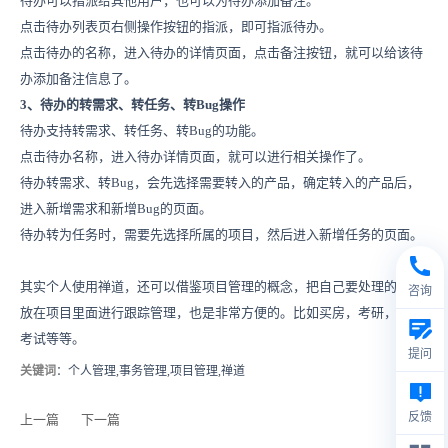
待办可以指派给其他用户，也可以为待办添加备注。
点击待办列表页右侧操作按钮的指派，即可指派待办。
点击待办的名称，进入待办的详情页面，点击备注按钮，就可以给该待
办添加备注信息了。
3、待办的转需求、转任务、转Bug操作
待办支持转需求、转任务、转Bug的功能。
点击待办名称，进入待办详情页面，就可以进行相关操作了。
待办转需求、转Bug，会先选择需要转入的产品，确定转入的产品后，
进入新增需求和新增Bug的页面。
待办转为任务时，需要先选择所属的项目，然后进入新增任务的页面。
其实个人使用禅道，还可以借鉴项目管理的概念，把自己要处理的事情
咨询
放在项目里面进行跟踪管理，也是非常方便的。比如买房，考研，复习
考试等等。
提问
关键词
：个人管理,事务管理,项目管理,禅道
反馈
上一篇
下一篇