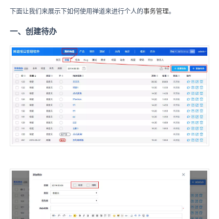
下面让我们来展示下如何使用禅道来进行个人的
事务管理
。
一、创建待办