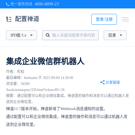
4006-8899-23
统一服务热线
配置禅道
登录/注册
IPD版 5.x
目录
集成企业微信群机器人
作者：先知
最后编辑：liushasha 于 2025-09-04 14:30:49
分享链接
浏览量：36580
/book/zentaopms/359.html?releaseID=26
摘要：通过配置可以和企业微信集成，禅道里的操作和消息可以通过机器人发
送到企业微信里。
禅道11.7版本开始，禅道新增了Webhook消息通知的设置。
通过配置可以和企业微信集成，禅道里的操作和消息可以通过机器人发
送到企业微信里。