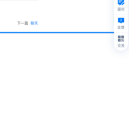
提问
下一篇
聊天
反馈
交流