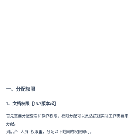
一、分配权限
1、文档权限【15.7版本起】
首先需要分配查看和操作权限，
权限分配可以灵活按照实际工作需要来
分配。
到后台--人员--权限里，分配以下截图的权限即可。