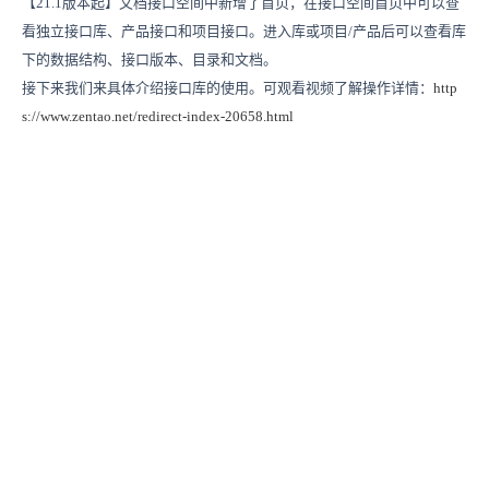
【21.1版本起】文档接口空间中新增了首页，在接口空间首页中可以查
看独立接口库、产品接口和项目接口。进入库或项目/产品后可以查看库
下的数据结构、接口版本、目录和文档。
接下来我们来具体介绍接口库的使用。可观看视频了解操作详情：
http
s://www.zentao.net/redirect-index-20658.html