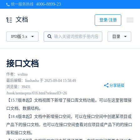
4006-8899-23
统一服务热线
文档
登录/注册
IPD版 5.x
目录
接口文档
作者：wulina
最后编辑：liushasha 于 2025-09-04 15:58:49
分享链接
浏览量：39431
/book/zentaopms/616.html?releaseID=26
【15.7版本起】文档视图下新增了接口库文档功能。可以在这里管理接
口文档、数据结构。
【18.4版本起】文档中新增接口空间，可以在接口空间中创建某项目或
产品下的接口文档，也可以在接口空间查看对应项目或产品下的的接口
库和接口文档。