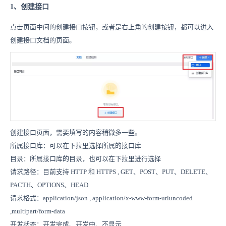
1、创建接口
点击页面中间的创建接口按钮，或者是右上角的创建按钮，都可以进入
创建接口文档的页面。
创建接口页面，需要填写的内容稍微多一些。
所属接口库：可以在下拉里选择所属的接口库
目录：所属接口库的目录，也可以在下拉里进行选择
请求路径：目前支持 HTTP 和 HTTPS , GET、POST、PUT、DELETE、
PACTH、OPTIONS、HEAD
请求格式：application/json , application/x-www-form-urluncoded
,multipart/form-data
开发状态：开发完成、开发中、不显示