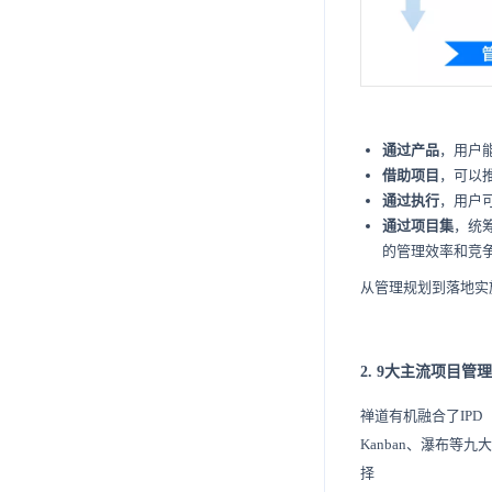
通过产品
，用户
借助项目
，可以
通过执行
，用户
通过项目集
，统
的管理效率和竞
从管理规划到落地实
2. 9大主流项目
禅道有机融合了IPD
Kanban、瀑布
择