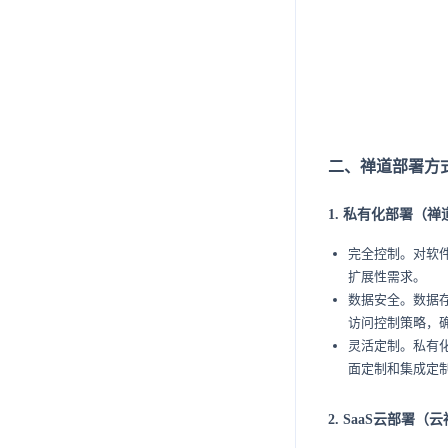
4.2.17
6.4.13
7.4.12
7.10.6
7.11.5
7.14.2
7.15.1
6.4.6.7
7.5.2.9
7.5.7.4
7.12.4.
7.16.
4.2.18
6.4.14
7.10.7
7.11.6
7.12.5
7.14.3
7.15.2
7.16.1
6.4.6.8
7.5.7.5
7.12.4.1
7.17.
4.2.19
6.4.15
7.10.8
7.11.7
7.14.4
6.4.6.9
7.5.7.6
7.12.4.2
7.12.6.
7.16.2.
7.17.1.
7.18.
4.2.20
6.4.16
7.10.9
7.11.8
7.12.7
7.16.3
6.4.6.10
7.5.7.7
7.12.4.3
7.12.6.1
7.16.2.1
7.17.1.1
7.17.2.
7.18.1.
7.19.
4.2.21
7.10.10
7.11.9
7.12.8
7.19.1
6.4.6.11
7.5.7.8
7.12.6.2
7.16.2.2
7.17.1.2
7.17.2.1
7.18.1.1
7.16.4.
7.17.3.
7.18.2.
7.20.
二、禅道部署方
4.2.22
7.10.11
7.11.10
7.12.9
7.19.2
7.20.1
6.4.6.12
7.5.7.9
7.12.6.3
7.16.2.3
7.16.4.1
7.17.1.3
7.17.2.2
7.17.3.1
7.18.1.2
7.18.2.1
7.16.5.
7.17.4.
7.21.
7.10.12
7.11.11
7.21.1
6.4.6.13
7.5.7.10
7.12.6.4
7.16.2.4
7.16.4.2
7.16.5.1
7.17.2.3
7.17.3.2
7.17.4.1
7.18.2.2
7.16.6.
7.17.5.
1. 私有化部署（禅
7.21.2
6.4.6.14
7.5.7.11
7.16.2.5
7.16.4.3
7.16.5.2
7.16.6.1
7.17.5.1
7.18.2.3
7.16.7.
完全控制。对软
7.16.8
7.21.3
6.4.6.15
7.5.7.12
7.16.2.6
7.16.5.3
7.16.6.2
7.16.7.1
7.18.2.4
扩展性需求。
数据安全。数据
7.16.9
7.21.4
6.4.6.16
7.5.7.13
7.16.2.7
7.16.5.4
7.16.6.3
7.18.2.5
7.16.7.2.
访问控制策略，
7.16.10
7.21.5
7.5.7.14
7.16.2.8
7.16.5.5
7.16.6.4
7.18.2.6
7.16.7.2.1
7.16.7.3.
灵活定制。私有
面定制和集成定
7.16.11
7.21.6
7.5.7.15
7.16.2.9
7.16.5.6
7.16.6.5
7.16.7.4
7.18.2.7
7.16.7.2.2
7.16.7.3.1
7.21.7
7.5.7.16
7.16.2.10
7.16.5.7
7.18.2.8
7.16.7.2.3
7.16.7.3.2
7.16.12.
2. SaaS云部署（
7.16.13
7.5.7.17
7.16.2.11
7.16.5.8
7.16.12.1
7.18.2.9
7.16.7.2.4
7.16.7.3.3