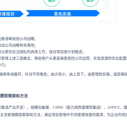
能够清晰规划公司战略；
推动公司战略有效落地；
可以密切关注团队的具体工作，保证项目按计划推进；
筹管理上述三层概念，帮助用户从更高维度把控公司运营，实现资源的优化配置
争力。
施两条线展开，针对不同角色，由大到小，由上至下，由管理到实施，逐层细
管理模型框架和方法
（集成产品开发）、规模化敏捷、CMMI（能力成熟度模型集成）、ASPICE、国军
等九大主流管理模型框架和方法，满足项目管理中不同管理场景的需求，为企业的