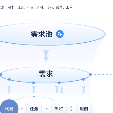
求池、需求、任务、Bug、用例、代码、反馈、工单