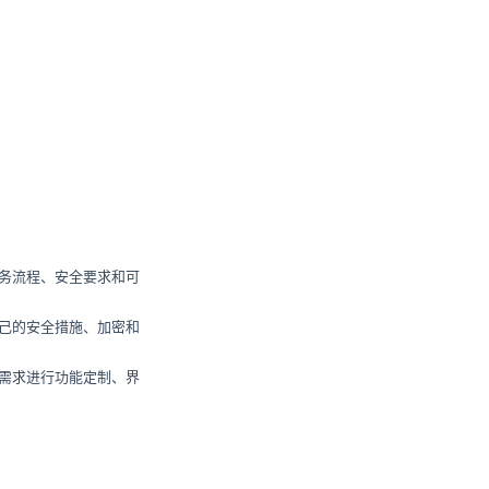
务流程、安全要求和可
己的安全措施、加密和
需求进行功能定制、界