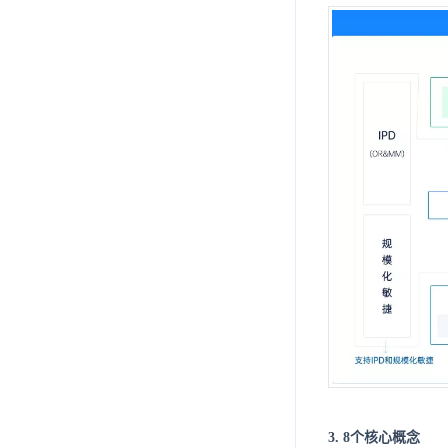
3. 8个核心概念