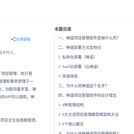
本篇目录
一、禅道项目管理软件是做什么的？
分享链接
二、禅道部署方式及特点
基本特点。
1. 私有化部署（禅道）
2. SaaS云部署（云禅道）
、项目管理、执行管
3. 快速体验
织管理和事务管理于一
三、为什么用禅道这个名字？
效，功能完备丰富，操
四、禅道项目管理软件的设计理念
的API可以调用。禅
1. 4种管理结构
2. 9大主流项目管理模型框架和方法
成项目全生命周期管理，
3. 8个核心概念
五、为什么选择禅道项目管理软件？