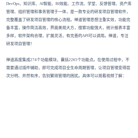
DevOps、知识库、AI智能、BI效能、工作流、学堂、反馈管理、资产库
管理、组织管理和事务管理于一体，是一款专业的研发项目管理软件，
完整覆盖了研发项目管理的核心流程。禅道管理思想注重实效，功能完
备丰富，操作简洁高效，界面美观大方，搜索功能强大，统计报表丰富
多样，软件架构合理，扩展灵活，有完善的API可以调用。禅道，专注
研发项目管理！
禅道高度集成274个功能模块，囊括2265个功能点。在使用过程中，不
需要通过插件辅助，即可完成项目全生命周期管理，让项目管理变得层
次分明、井然有序，告别繁琐管理的困扰。具体可以观看视频了解：