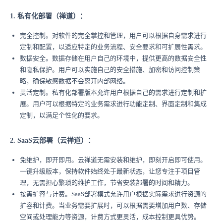
1. 私有化部署（禅道）：
完全控制。对软件的完全掌控和管理，用户可以根据自身需求进行
定制和配置，以适应特定的业务流程、安全要求和可扩展性需求。
数据安全。数据存储在用户自己的环境中，提供更高的数据安全性
和隐私保护。用户可以实施自己的安全措施、加密和访问控制策
略，确保敏感数据不会离开内部网络。
灵活定制。私有化部署版本允许用户根据自己的需求进行定制和扩
展。用户可以根据特定的业务需求进行功能定制、界面定制和集成
定制，以满足个性化的要求。
2. SaaS云部署（云禅道）：
免维护，即开即用。云禅道无需安装和维护，即刻开启即可使用。
一键升级版本，保持软件始终处于最新状态，让您专注于项目管
理，无需担心繁琐的维护工作，节省安装部署的时间和精力。
按需扩容与计费。SaaS部署模式允许用户根据实际需求进行资源的
扩容和计费。当业务需要扩展时，可以根据需要增加用户数、存储
空间或处理能力等资源，计费方式更灵活，成本控制更具优势。