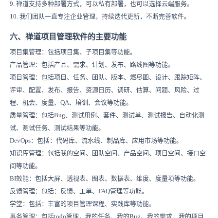
9. 禅道支持多种部署方式，可以私有部署，也可以选择云端服务。
10. 我们团队一直专注企业管理，持续迭代更新，不断完善软件。
六、禅道项目管理软件的主要功能
项目集管理：包括项目集、子项目集等功能。
产品管理：包括产品、需求、计划、发布、路线图等功能。
项目管理：包括项目、任务、团队、版本、燃尽图、设计、跟踪矩阵、
评审、配置、发布、报告、资源日历、调研、估算、问题、风险、过
程、机会、度量、QA、培训、会议等功能。
质量管理：包括Bug、测试用例、套件、测试单、测试报告、自动化测
试、测试任务、测试结果等功能。
DevOps：包括：代码库、流水线、制品库、应用市场等功能。
知识库管理：包括我的空间
、团队空间
、产品空间、项目空间、接口空
间等功能。
BI效能：
包括大屏、透视表、图表、数据表、维度、度量项等功能。
反馈管理：包括：反馈、工单、FAQ管理等功能。
学堂：包括：丰富的项目管理课程、实践库等功能。
事务管理：包括todo管理，我的任务、我的Bug、我的需求、我的项目