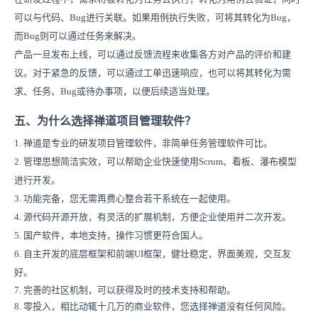
可以与代码、Bug进行关联。如果用例执行失败，可将其转化为Bug，
而Bug则可以通过任务来解决。
产品一旦发布上线，可以通过反馈流程来收集各方对产品的评价和建
议。对于紧急的反馈，可以通过工单迅速响应，也可以将其转化为需
求、任务、Bug或待办事项，以便后续适当处理。
五、为什么选择禅道项目管理软件？
1. 禅道是专业的研发项目管理软件，非简单任务管理软件可比。
2. 管理思想简洁实效，可以帮助企业快速使用Scrum、看板、瀑布模型
进行开发。
3. 功能完备，您无需再费心整合若干系统在一起使用。
4. 源代码开源开放，有灵活的扩展机制，方便企业使用并二次开发。
5. 国产软件，本地支持，操作习惯更符合国人。
6. 自主开发的底层框架和前端UI框架，健壮稳定，界面美观，交互友
好。
7. 完善的社区机制，可以获得及时的技术支持和帮助。
8. 零投入，相比动辄十几万的商业软件，您选择禅道没有任何风险。