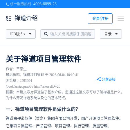
4006-8899-23
统一服务热线
禅道介绍
登录/注册
IPD版 5.x
目录
关于禅道项目管理软件
作者：王春生
最后编辑：禅道项目管理 于 2026-06-04 10:10:41
分享链接
浏览量：2593094
/book/zentaopms/38.html?releaseID=26
摘要：本篇文章对禅道做了基本介绍，您通过这篇文章可以了解禅道是什么，
为什么开发禅道系统以及它的基本特点。
一、禅道项目管理软件是做什么的？
禅道由禅道软件（青岛）集团有限公司开发，国产开源项目管理软件。
它集项目集管理、产品管理、项目管理、执行管理、质量管理、