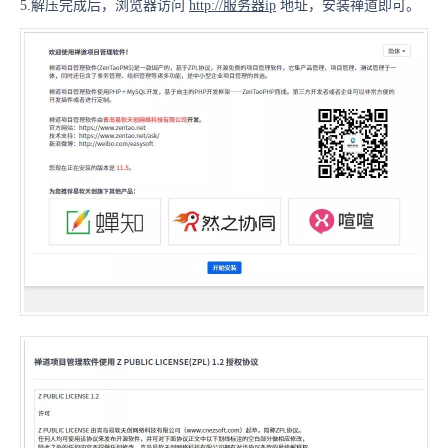
5.解压完成后，浏览器访问
http://服务器ip
地址，安装禅道即可。