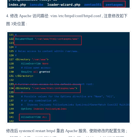
4. 修改 Apache 访问路径: vim /etc/httpd/conf/httpd.conf , 注意修改如下
图 3处位置 :
修改后 systemctl restart httpd 重启 Apache 服务, 使刚修改的配置生效 ;