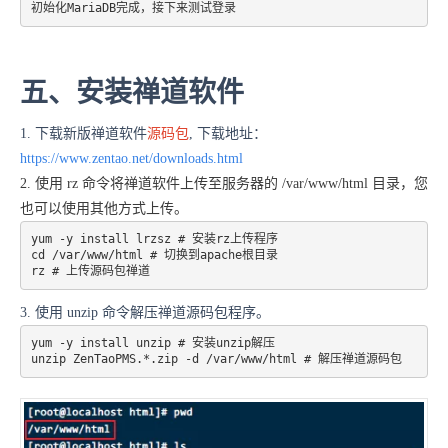
初始化MariaDB完成，接下来测试登录
五、安装禅道软件
1. 下载新版禅道软件
源码包
, 下载地址：
https://www.zentao.net/downloads.html
2. 使用 rz 命令将禅道软件上传至服务器的 /var/www/html 目录，您
也可以使用其他方式上传。
yum -y install lrzsz # 安装rz上传程序 

cd /var/www/html # 切换到apache根目录 

rz # 上传源码包禅道
3. 使用 unzip 命令解压禅道源码包程序。
yum -y install unzip # 安装unzip解压 

unzip ZenTaoPMS.*.zip -d /var/www/html # 解压禅道源码包