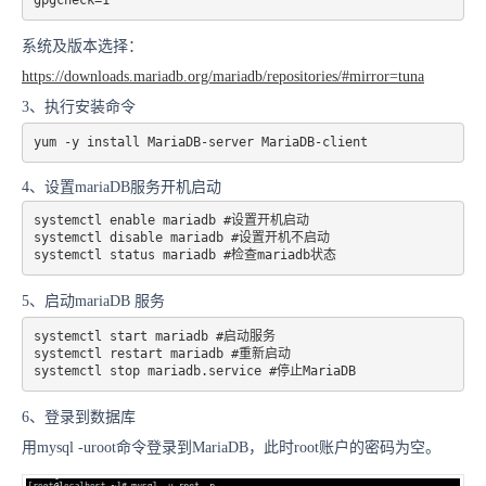
gpgcheck=1
系统及版本选择：
https://downloads.mariadb.org/mariadb/repositories/#mirror=tuna
3、执行安装命令
yum -y install MariaDB-server MariaDB-client
4、设置mariaDB服务开机启动
systemctl enable mariadb #设置开机启动

systemctl disable mariadb #设置开机不启动

systemctl status mariadb #检查mariadb状态
5、启动mariaDB 服务
systemctl start mariadb #启动服务

systemctl restart mariadb #重新启动

systemctl stop mariadb.service #停止MariaDB
6、登录到数据库
用mysql -uroot命令登录到MariaDB，此时root账户的密码为空。