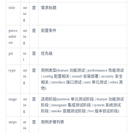
title
str
是
需求标题
in
g
preco
str
是
前置条件
nditi
in
on
g
pri
in
是
优先级
t
type
str
是
用例类型(feature 功能测试 | performance 性能测试
in
| config 配置相关 | install 安装部署 | security 安全
g
相关 | interface 接口测试 | unit 单元测试 | other 其
他)
stage
str
是
适用阶段(unittest 单元测试阶段 | feature 功能测试
in
阶段 | intergrate 集成测试阶段 | system 系统测试
g
阶段 | smoke 冒烟测试阶段 | bvt 版本验证阶段)
steps
ar
是
用例步骤列表
ra