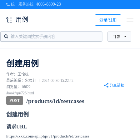
4006-8899-23
统一服务热线
用例
登录/注册
目录
创建用例
作者：王怡栋
最后编辑：宋辰轩 于 2024-09-30 15:22:42
分享链接
浏览量：16622
/book/api/726.html
/products/id/testcases
POST
创建用例
请求URL
https://xxx.com/api.php/v1/products/id/testcases