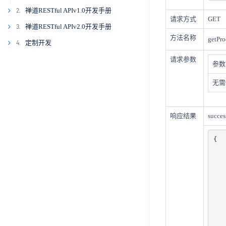
1.6.3
1.7.2
1.8.1
禅道RESTful APIv1.0开发手册
2.
请求方式
GET
2.1
1.7.3
1.8.2
禅道RESTful APIv2.0开发手册
3.
方法名称
getPro
3.1
1.7.4
1.8.3
定制开发
4.
2.2.
4.1
1.7.5
1.8.4
2.2.1
2.3.
3.2.
请求参数
参数
4.2
1.8.5
2.3.1
3.2.1
2.4.
3.3.
无需
4.3
2.3.2
2.4.1
3.2.2
3.3.1
2.5.
3.4.
4.4
2.4.2
2.5.1
3.2.3
3.3.2
3.4.1
2.6.
3.5.
响应结果
succes
4.5
2.4.3
2.5.2
2.6.1
3.2.4
3.3.3
3.4.2
3.5.1
2.7.
3.6.
4.6
2.4.4
2.5.3
2.6.2
2.7.1
3.2.5
3.3.4
3.4.3
3.5.2
3.6.1
{

2.8.
3.7.
    "status": 1
4.7
2.4.5
2.5.4
2.6.3
2.7.2
2.8.1
3.2.6
3.3.5
3.4.4
3.5.3
3.6.2
3.7.1
    "msg": "success"
2.9.
3.8.
    "result": 
4.8
2.4.6
2.5.5
2.6.4
2.7.3
2.8.2
2.9.1
3.2.7
3.4.5
3.5.4
3.6.3
3.7.2
3.8.1
        
2.10.
3.9.
        "ti
4.9
2.6.5
2.7.4
2.9.2
2.10.1
3.2.8
3.4.6
3.5.5
3.6.4
3.7.3
3.8.2
3.9.1
        
2.11.
3.10.
        "p
4.10
2.7.5
2.9.3
2.10.2
2.11.1
3.2.9
3.4.7
3.5.6
3.6.5
3.8.3
3.9.2
3.10.1
           
2.12.
3.11.
       
4.11
2.7.6
2.9.4
2.10.3
2.11.2
2.12.1
3.2.10
3.4.8
3.6.6
3.8.4
3.9.3
3.10.2
3.11.1
       
2.13.
3.12.