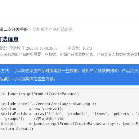
道二次开发手册
>
添加单个产品可选信息
可选信息
：李运岭 于 2020-03-18 09:36:55
浏览量：16573
以获取添加产品时所需要一些数据，例如产品线数据列表、产品负责人数据列表等数
此方法，可以获取添加产品时所需要一些数据，例如产品线数据列表、产品负责
产品时，可以为其绑定这些信息。
lic function getProductCreateParams()

p');

();

, 'rdUse
, 'groups');    //自定义返回字段

elds);

;
