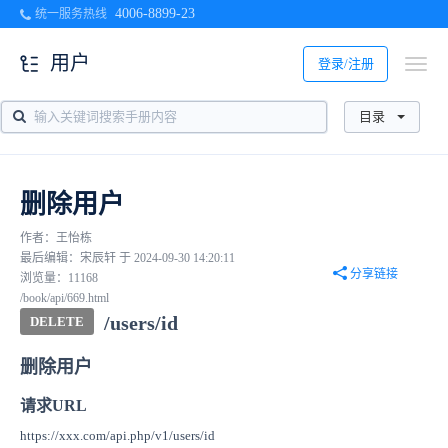
4006-8899-23
统一服务热线
用户
登录/注册
目录
删除用户
作者：王怡栋
最后编辑：宋辰轩 于 2024-09-30 14:20:11
分享链接
浏览量：11168
/book/api/669.html
/users/id
DELETE
删除用户
请求URL
https://xxx.com/api.php/v1/users/id