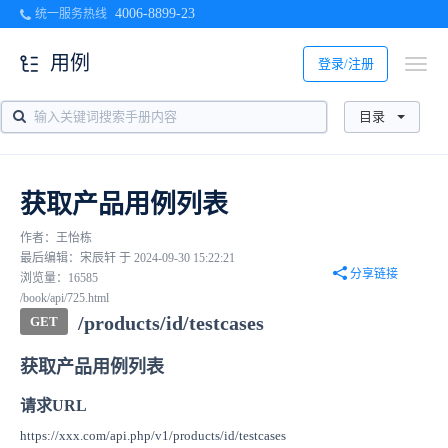
4006-8899-23
统一服务热线
用例
登录/注册
目录
获取产品用例列表
作者：王怡栋
最后编辑：宋辰轩 于 2024-09-30 15:22:21
分享链接
浏览量：16585
/book/api/725.html
/products/id/testcases
GET
获取产品用例列表
请求URL
https://xxx.com/api.php/v1/products/id/testcases