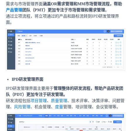
需求与市场管理界面
涵盖OR需求管理和MM市场管理流程，帮助
产品管理
团队（PMT）更加专注于市场管理和需求管理
。
通过立项流程，将立项通过的产品和路标流转到IPD研发管理界
面。
IPD研发管理界面
IPD研发管理界面主要用于
管理整体的研发流程，帮助产品研发团
队（PDT）更加专注于研发管理。
研发流程包括
项目管理
、
质量管理
、技术评审、决策评审、问题管
理、
风险管理
、机会管理、
度量
管理、培训管理、会议管理等。