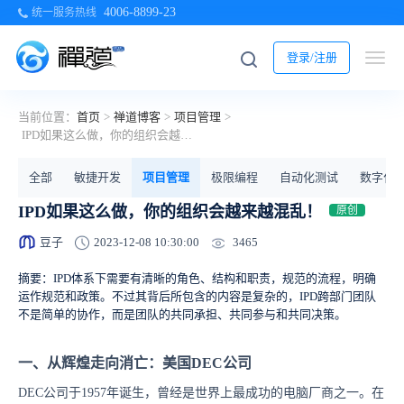
4006-8899-23
统一服务热线
登录/注册
当前位置：
首页
>
禅道博客
>
项目管理
>
IPD如果这么做，你的组织会越来越混乱！
全部
敏捷开发
项目管理
极限编程
自动化测试
数字化
IPD如果这么做，你的组织会越来越混乱！
原创
3465
豆子
2023-12-08 10:30:00
摘要：IPD体系下需要有清晰的角色、结构和职责，规范的流程，明确
运作规范和政策。不过其背后所包含的内容是复杂的，IPD跨部门团队
不是简单的协作，而是团队的共同承担、共同参与和共同决策。
一、从辉煌走向消亡：美国DEC公司
DEC公司于1957年诞生，曾经是世界上最成功的电脑厂商之一。在