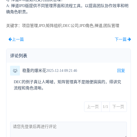
A: 禅道IPD版提供不同管理界面和流程工具，以提高团队协作效率和明
确角色职责。
关键字
：项目管理,IPD,矩阵组织,DEC公司,IPD角色,禅道,团队管理
上一篇
下一篇
评论列表
🐺
稳重的爆米花
回复
2025-12-14 09:21:46
DEC的例子真让人唏嘘，矩阵管理真不是随便搞搞的，得讲究
流程和角色清晰。
上一页
1/1
下一页