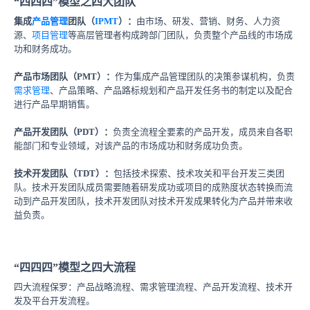
“四四四”模型之四大团队
集成
产品管理
团队（
IPMT
）：
由市场、研发、营销、财务、人力资
源、
项目管理
等高层管理者构成跨部门团队，负责整个产品线的市场成
功和财务成功。
产品市场团队（PMT）：
作为集成产品管理团队的决策参谋机构，负责
需求管理
、产品策略、产品路标规划和产品开发任务书的制定以及配合
进行产品早期销售。
产品开发团队（PDT）：
负责全流程全要素的产品开发，成员来自各职
能部门和专业领域，对该产品的市场成功和财务成功负责。
技术开发团队（TDT）：
包括技术探索、技术攻关和平台开发三类团
队。技术开发团队成员需要随着研发成功或项目的成熟度状态转换而流
动到产品开发团队，技术开发团队对技术开发成果转化为产品并带来收
益负责。
“四四四”模型之四大流程
四大流程保罗：产品战略流程、需求管理流程、产品开发流程、技术开
发及平台开发流程。