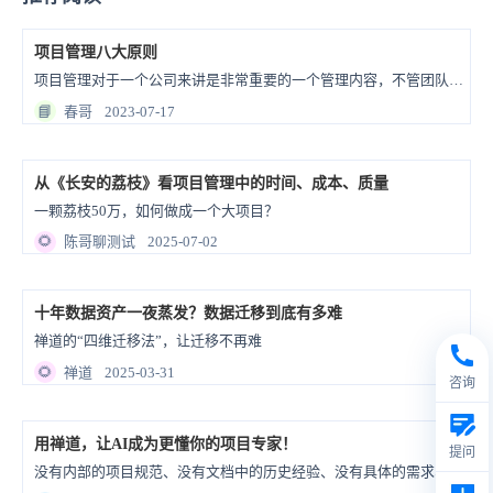
项目管理八大原则
项目管理对于一个公司来讲是非常重要的一个管理内容，不管团队规模大小，所处行业是否不同，从管理角度是有一些都可以适用的共通原则。
📘
春哥
2023-07-17
从《长安的荔枝》看项目管理中的时间、成本、质量
一颗荔枝50万，如何做成一个大项目？
🌻
陈哥聊测试
2025-07-02
十年数据资产一夜蒸发？数据迁移到底有多难
禅道的“四维迁移法”，让迁移不再难
🌻
禅道
2025-03-31
咨询
用禅道，让AI成为更懂你的项目专家！
提问
没有内部的项目规范、没有文档中的历史经验、没有具体的需求、任务和用例……这样的AI，又怎能为项目创造精准的价值？