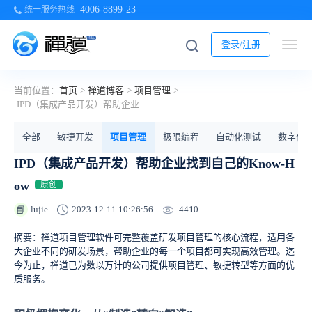
4006-8899-23
统一服务热线
登录/注册
当前位置：
首页
>
禅道博客
>
项目管理
>
IPD（集成产品开发）帮助企业找到自己的Know-How
全部
敏捷开发
项目管理
极限编程
自动化测试
数字化
IPD（集成产品开发）帮助企业找到自己的Know-H
ow
原创
4410
lujie
2023-12-11 10:26:56
📘
摘要：禅道项目管理软件可完整覆盖研发项目管理的核心流程，适用各
大企业不同的研发场景，帮助企业的每一个项目都可实现高效管理。迄
今为止，禅道已为数以万计的公司提供项目管理、敏捷转型等方面的优
质服务。