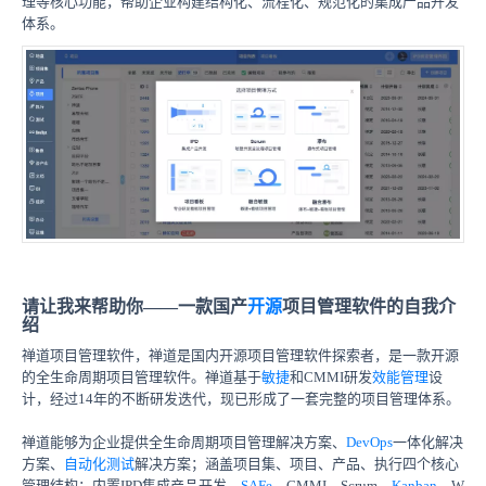
理等核心功能，帮助企业构建结构化、流程化、规范化的集成产品开发
体系。
请让我来帮助你——一款国产
开源
项目管理软件的自我介
绍
禅道项目管理软件，禅道是国内开源项目管理软件探索者，是一款开源
的全生命周期项目管理软件。禅道基于
敏捷
和CMMI研发
效能管理
设
计，经过14年的不断研发迭代，现已形成了一套完整的项目管理体系。
禅道能够为企业提供全生命周期项目管理解决方案、
DevOps
一体化解决
方案、
自动化测试
解决方案；涵盖项目集、项目、产品、执行四个核心
管理结构；内置IPD集成产品开发、
SAFe
、CMMI、Scrum、
Kanban
、W