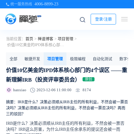
4006-8899-23
统一服务热线
登录/注册
当前位置：
首页
>
禅道博客
>
项目管理
>
价值10亿美金的IPD体系核心部门的4个误区 ——重新理解IRB（投资评审委员会）
全部
敏捷开发
项目管理
极限编程
自动化测试
数字化
价值10亿美金的IPD体系核心部门的4个误区 ——重
新理解IRB（投资评审委员会）
原创
8174
hanxiao
2023-12-06 11:00:00
🌻
摘要：IRB是什么？决策必须顺从IRB主任的所有利益，不然会被一票否
决吗？决策必须顺从IRB主任的所有利益，不然会被一票否决吗？再而
三的驳回？
IRB是什么？决策必须顺从IRB主任的所有利益，不然会被一票否
决吗？
IRB这么厉害，为什么IRB主任余承东的提议还会被一而