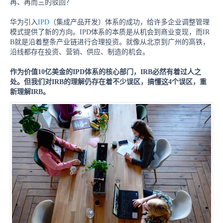
再、再而三的驳回？
华为引入
IPD
（集成产品开发）体系的成功，给许多企业调整管理
模式提供了新的方向。IPD体系的本质是从机会到商业变现，而IR
B就是沿着整条产业链进行合理投资。就像从北京到广州的高铁，
沿线都存在投资、营销、供应、制造的机会。
作为价值
10亿美金的IPD体系的核心部门，IRB必然有着过人之
处。但我们对IRB的理解仍存在着不少误区，
搞懂这
4个误区，重
新理解IRB。