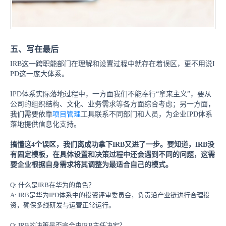
五、写在最后
IRB这一跨职能部门在理解和设置过程中就存在着误区，更不用说I
PD这一庞大体系。
IPD体系实际落地过程中，一方面我们不能奉行“拿来主义”，要从
公司的组织结构、文化、业务需求等各方面综合考虑；另一方面，
我们需要依靠
项目管理
工具联系不同部门和人员，为企业IPD体系
落地提供信息化支持。
搞懂这
4个误区，我们离成功拿下IRB又进了一步。要知道，IRB没
有固定模板，在具体设置和决策过程中还会遇到不同的问题，这需
要企业根据自身需求将其调整为最适合自己的模式。
Q: 什么是IRB在华为的角色？
A: IRB是华为IPD体系中的投资评审委员会，负责沿产业链进行合理投
资，确保多线研发与运营正常运行。
Q: IRB的决策是否完全由IRB主任决定？