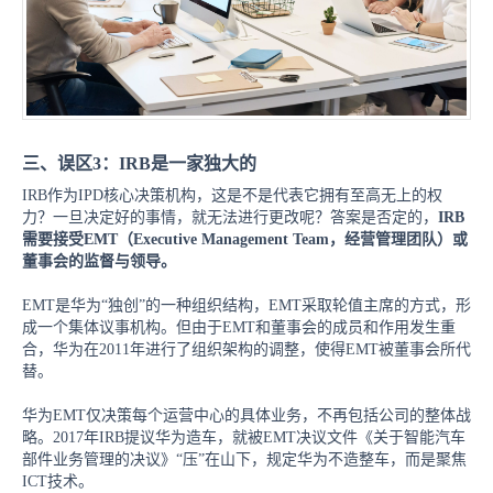
三、误区
3：IRB是一家独大的
IRB作为IPD核心决策机构，这是不是代表它拥有至高无上的权
力？一旦决定好的事情，就无法进行更改呢？答案是否定的，
IRB
需要接受EMT（Executive Management Team，经营管理团队）或
董事会的监督与领导。
EMT是华为“独创”的一种组织结构，EMT采取轮值主席的方式，形
成一个集体议事机构。但由于EMT和董事会的成员和作用发生重
合，华为在2011年进行了组织架构的调整，使得EMT被董事会所代
替。
华为
EMT仅决策每个运营中心的具体业务，不再包括公司的整体战
略。2017年IRB提议华为造车，就被EMT决议文件《关于智能汽车
部件业务管理的决议》“压”在山下，规定华为不造整车，而是聚焦
ICT技术。