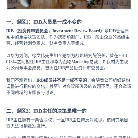
一、误区
1：IRB人员是一成不变的
IRB（投资评审委员会，Investment Review Board）
是IPD管理体
系中的重要决策团队，作为跨职能部门，IRB一般由企业的高级主
管、经营计划负责人、财务负责人等组成。
以华为为例，徐文伟先生如今是华为战略研究院院长，曾在
2013-2
018年之间担任IRB主任和华为战略Marketing总裁；郑良材先生现
为公司董事会成员，曾历任IRB产品投资评审委员会。
我们不难看出，
IRB成员并不是一成不变的，
会随着公司组织结构
调整进行相应的变化，甚至针对会议所涉及的议题不同，还会邀请
不同领域的专家参与讨论。
二、误区
2：IRB主任的决策是唯一的
IRB主任拥有一票否决权，一旦IRB主任持反对意见，该研究项目
将无法得到批准进行。