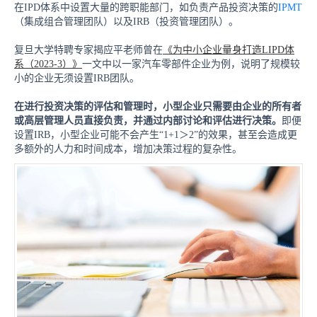
在
IPD体系中设置大量的跨职能部门，如负责产品投资决策的
IPMT
（集成组合管理团队）以及IRB（投资管理团队）。
复旦大学特聘专家揭应平老师曾在
《为中小企业量身打造
LIPD体
系（2023-3）》
一文中以一家汽车零部件企业为例，说明了规模较
小的企业无须设置IRB团队。
在进行投资决策的评估和管理时，小型企业只需要由企业的所有者
或高层管理人员直接负责，并通过内部讨论和评估进行决策。
即便
设置
IRB，小型企业可能不会产生“1+1＞2”的效果，甚至会造成更
多额外的人力和时间成本，增加决策过程的复杂性。