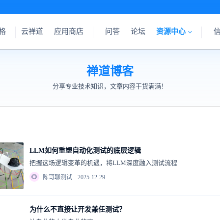
格
云禅道
应用商店
问答
论坛
资源中心
禅道博客
分享专业技术知识，文章内容干货满满！
LLM如何重塑自动化测试的底层逻辑
把握这场逻辑变革的机遇，将LLM深度融入测试流程
🌻
陈哥聊测试
2025-12-29
为什么不直接让开发兼任测试？