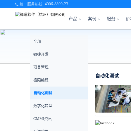
统一服务热线
4006-8899-23
产品
案例
服务
价
全部
敏捷开发
项目管理
自动化测试
极限编程
自动化测试
数字化转型
CMMI资讯