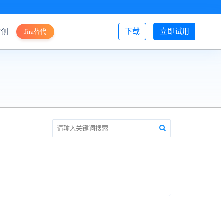
下载
立即试用
信创
Jira替代
登录/注册