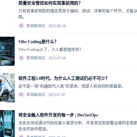
质量安全管控如何实现事前预防？
只有将事前预防的理念贯穿于编码、测试、评审的每个环节，才能
障。
🌻
陈哥聊测试
2025-08-18
Vibe Coding是什么？
Vibe Coding火了，人人都是程序员？
🌻
陈哥聊测试
2025-07-18
软件工程3.0时代，为什么人工测试仍必不可少？
这不是一场“机器取代人类”的革命，而是人机协同的新篇章。
🌻
陈哥聊测试
2025-07-07
将安全融入软件开发的每一步 | DevSecOps
当安全测试通过代码化嵌入需求分析、开发测试到部署运维的全周
安全的协作壁垒。