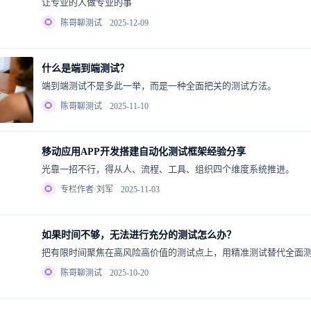
让专业的人做专业的事
🌻
陈哥聊测试
2025-12-09
什么是端到端测试？
端到端测试不是多此一举，而是一种全面把关的测试方法。
🌻
陈哥聊测试
2025-11-10
移动应用APP开发搭建自动化测试框架经验分享
光靠一招不行，得从人、流程、工具、组织四个维度系统推进。
🌻
专栏作者·刘军
2025-11-03
如果时间不够，无法进行充分的测试怎么办？
把有限时间聚焦在高风险高价值的测试点上，用精准测试替代全面
🌻
陈哥聊测试
2025-10-20