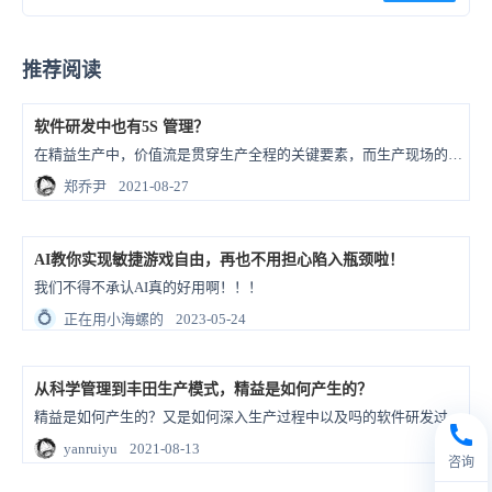
推荐阅读
软件研发中也有5S 管理？
在精益生产中，价值流是贯穿生产全程的关键要素，而生产现场的5S 管理则是管理一切生产要素的基础。5S 管理不仅可以应用到车间生产，还可以应用到更多领域。
郑乔尹
2021-08-27
AI教你实现敏捷游戏自由，再也不用担心陷入瓶颈啦！
我们不得不承认AI真的好用啊！！！
💍
正在用小海螺的
2023-05-24
从科学管理到丰田生产模式，精益是如何产生的？
精益是如何产生的？又是如何深入生产过程中以及吗的软件研发过程中的呢？
yanruiyu
2021-08-13
咨询