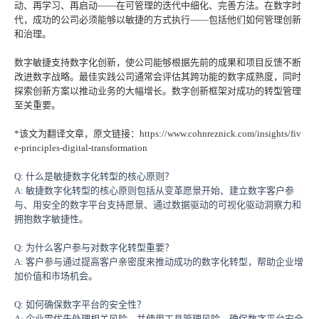
动、再学习、再启动——在可管理的迭代中细化、完善方法。在数字时
代，成功的公司必须能够以敏捷的方式执行——包括他们如何管理创新
和治理。
数字敏捷支持数字化创新，使公司能够根据先前的成果和项目反馈不断
改进数字战略。最佳实践公司通常会评估其跨功能的数字成熟度，同时
探索创新方案以推动业务的大幅增长。数字创新框架对成功的转型管理
至关重要。
*该文为翻译文章，原文链接：https://www.cohnreznick.com/insights/fiv
e-principles-digital-transformation
Q: 什么是敏捷数字化转型的核心原则？
A: 敏捷数字化转型的核心原则包括从变革愿景开始、建立数字客户参
与、用安全的数字平台支持愿景、通过数据驱动的可视化驱动洞察力和
拥抱数字敏捷性。
Q: 为什么客户参与对数字化转型重要？
A: 客户参与通过提高客户亲密度来推动成功的数字化转型，帮助企业增
加价值和市场机会。
Q: 如何确保数字平台的安全性？
A: 企业需优先处理相关风险，并使用工具管理风险，确保数字平台安全