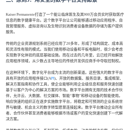
Kaiser Permanente打造了一个能让临床医生及其900万会员实时获取医疗
信息的数字健康平台。这个数字平台让公司能够通过移动应用程序、自
我管理服务、虚拟咨询以及生物识别消费者设备数据的存储为客户提供
服务。
传统的企业资源规划系统已经应用了20多年，形成了结构固定、成本高
和灵活性有限的模式。当我们使用移动设备和平板电脑时，很少会考虑
实现数字化体验的底层基础设施。而在过去的几年里，云已经开始解放
应用程序领域，从少数占主导地位的传统开发供应商手中夺取控制权。
在这种环境下，数字化平台成为主流的创新渠道。这些强大的数字平台
具有开放的应用程序接口(A
PI
)、开放的数据集、服务目录、集成框架、
解决方案指南和协作工具，使企业能够利用企业级信息和服务快速创建
基于以客户为中心的解决方案的市场。数字平台拥有无限的技术合作伙
伴，允许云、大数据、社交媒体、智能“事物”和移动设备的智能使用。
响应快速的组织正在逐步实施数字平台，将稳定和可预测的企业系统世
界与敏捷、机会主义的数字转型愿景连接起来。数字平台推动企业所有
者、合作伙伴甚至消费者能够根据市场或客户的变化快速创建下一代解
决方案。