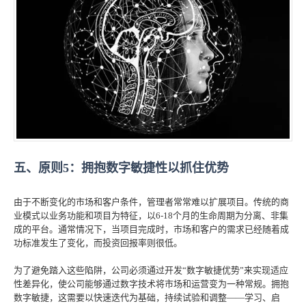
五、原则5：拥抱数字敏捷性以抓住优势
由于不断变化的市场和客户条件，管理者常常难以扩展项目。传统的商
业模式以业务功能和项目为特征，以6-18个月的生命周期为分离、非集
成的平台。通常情况下，当项目完成时，市场和客户的需求已经随着成
功标准发生了变化，而投资回报率则很低。
为了避免踏入这些陷阱，公司必须通过开发“数字敏捷优势”来实现适应
性差异化，使公司能够通过数字技术将市场和运营变为一种常规。拥抱
数字敏捷，这需要以快速迭代为基础，持续试验和调整——学习、启