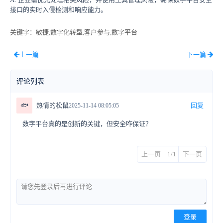
接口的实时入侵检测和响应能力。
关键字
：敏捷,数字化转型,客户参与,数字平台
上一篇
下一篇
评论列表
🐟
热情的松鼠
回复
2025-11-14 08:05:05
数字平台真的是创新的关键，但安全咋保证？
上一页
1/1
下一页
登录