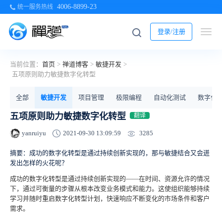
4006-8899-23
统一服务热线
登录/注册
当前位置：
首页
>
禅道博客
>
敏捷开发
>
五项原则助力敏捷数字化转型
全部
敏捷开发
项目管理
极限编程
自动化测试
数字化
五项原则助力敏捷数字化转型
翻译
3285
yanruiyu
2021-09-30 13:09:59
摘要：成功的数字化转型是通过持续创新实现的，那与敏捷结合又会迸
发出怎样的火花呢？
成功的数字化转型是通过持续创新实现的——在时间、资源允许的情况
下，通过可衡量的步骤从根本改变业务模式和能力。这使组织能够持续
学习并随时重启数字化转型计划，快速响应不断变化的市场条件和客户
需求。