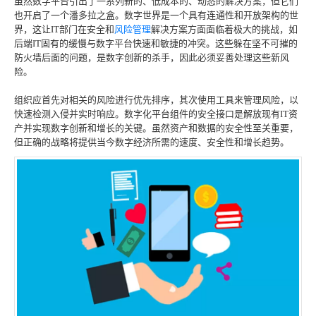
虽然数字平台引出了一系列新的、低成本的、动态的解决方案，但它们
也开启了一个潘多拉之盒。数字世界是一个具有连通性和开放架构的世
界，这让IT部门在安全和
风险管理
解决方案方面面临着极大的挑战，如
后端IT固有的缓慢与数字平台快速和敏捷的冲突。这些躲在坚不可摧的
防火墙后面的问题，是数字创新的杀手，因此必须妥善处理这些新风
险。
组织应首先对相关的风险进行优先排序，其次使用工具来管理风险，以
快速检测入侵并实时响应。数字化平台组件的安全接口是解放现有IT资
产并实现数字创新和增长的关键。虽然资产和数据的安全性至关重要，
但正确的战略将提供当今数字经济所需的速度、安全性和增长趋势。