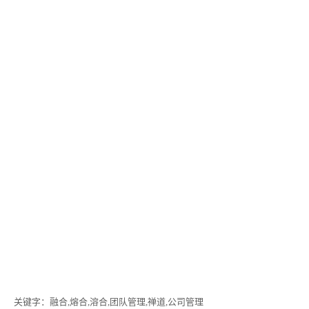
关键字
：融合,熔合,溶合,团队管理,禅道,公司管理