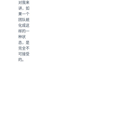
对我来
讲，如
果一个
团队蜕
化成这
样的一
种状
态，是
完全不
可接受
的。